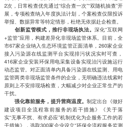
2次，日常检查优先通过“综合查一次”“双随机抽查”开
展，专项检查纳入年度执法计划，个案检查仅限投诉
举报、数据异常等特定情形，杜绝无依据赴企检查。
深化“互联网
创新监管模式，推行非现场执法。
+监管”应用，构建差异化非现场监管体系。目前，全
市67家企业纳入生态环境监管正面清单，260家企业
接入污染源在线监测平台实现排污状况实时可查，
416家企业安装环保用电采集设备实现治污设施运行
动态监管。对正面清单内具备污染源在线监测、用电
监管两类非现场监管条件的企业，无明确违法线索时
原则上不安排现场检查，大幅减少对企业正常生产的
干扰。
制定出台《做好
强化靠前服务，提升营商温度。
建设项目全流程靠前服务的若干措施》《关于落
实“无事不扰、有求必应”机制优化为企服务工作的若
干措施》，选取300家企业设立“环保全流程服务监测