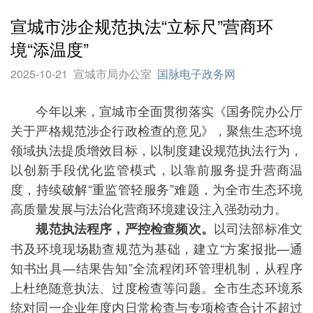
宣城市涉企规范执法“立标尺”营商环
境“添温度”
2025-10-21
宣城市局办公室
国脉电子政务网
今年以来，宣城市全面贯彻落实《国务院办公厅
关于严格规范涉企行政检查的意见》，聚焦生态环境
领域执法提质增效目标，以制度建设规范执法行为，
以创新手段优化监管模式，以靠前服务提升营商温
度，持续破解“重监管轻服务”难题，为全市生态环境
高质量发展与法治化营商环境建设注入强劲动力。
以司法部标准文
规范执法程序，严控检查频次。
书及环境现场勘查规范为基础，建立“方案报批—通
知书出具—结果告知”全流程闭环管理机制，从程序
上杜绝随意执法、过度检查等问题。全市生态环境系
统对同一企业年度内日常检查与专项检查合计不超过