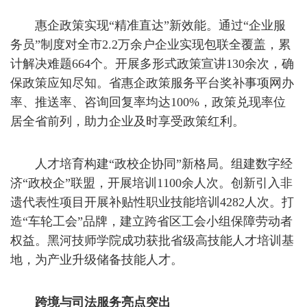
惠企政策实现“精准直达”新效能。通过“企业服
务员”制度对全市2.2万余户企业实现包联全覆盖，累
计解决难题664个。开展多形式政策宣讲130余次，确
保政策应知尽知。省惠企政策服务平台奖补事项网办
率、推送率、咨询回复率均达100%，政策兑现率位
居全省前列，助力企业及时享受政策红利。
人才培育构建“政校企协同”新格局。组建数字经
济“政校企”联盟，开展培训1100余人次。创新引入非
遗代表性项目开展补贴性职业技能培训4282人次。打
造“车轮工会”品牌，建立跨省区工会小组保障劳动者
权益。黑河技师学院成功获批省级高技能人才培训基
地，为产业升级储备技能人才。
跨境与司法服务亮点突出