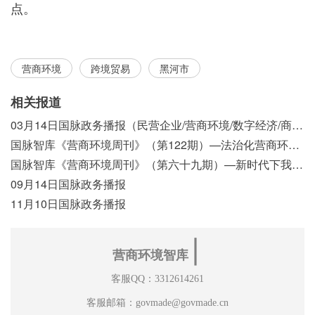
点。
营商环境
跨境贸易
黑河市
相关报道
03月14日国脉政务播报（民营企业/营商环境/数字经济/商事制度改革）
国脉智库《营商环境周刊》（第122期）—法治化营商环境视域下我国行政执法公示制度浅析
国脉智库《营商环境周刊》（第六十九期）—新时代下我国营商环境标准体系构建初探
09月14日国脉政务播报
11月10日国脉政务播报
∣
营商环境智库
客服QQ：3312614261
客服邮箱：govmade@govmade.cn