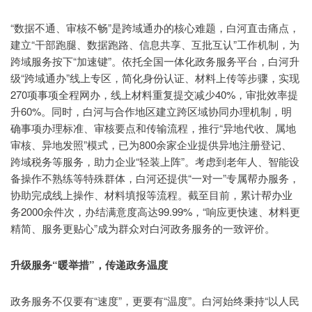
“数据不通、审核不畅”是跨域通办的核心难题，白河直击痛点，
建立“干部跑腿、数据跑路、信息共享、互批互认”工作机制，为
跨域服务按下“加速键”。依托全国一体化政务服务平台，白河升
级“跨域通办”线上专区，简化身份认证、材料上传等步骤，实现
270项事项全程网办，线上材料重复提交减少40%，审批效率提
升60%。同时，白河与合作地区建立跨区域协同办理机制，明
确事项办理标准、审核要点和传输流程，推行“异地代收、属地
审核、异地发照”模式，已为800余家企业提供异地注册登记、
跨域税务等服务，助力企业“轻装上阵”。考虑到老年人、智能设
备操作不熟练等特殊群体，白河还提供“一对一”专属帮办服务，
协助完成线上操作、材料填报等流程。截至目前，累计帮办业
务2000余件次，办结满意度高达99.99%，“响应更快速、材料更
精简、服务更贴心”成为群众对白河政务服务的一致评价。
升级服务“暖举措”，传递政务温度
政务服务不仅要有“速度”，更要有“温度”。白河始终秉持“以人民