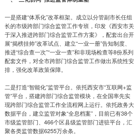
一是搭建“体系化”改革框架。成立以分管副市长任组
长的市级跨部门综合监管工作专班，印发《西安市关
于深入推进跨部门综合监管工作方案》，配套出台开
展“揭榜挂帅”改革试点、建立“一业一册”告知制度、
推进“综合查一次”“一业一查”和非现场检查等8份系列
配套文件，对全市跨部门综合监管工作做出系统性安
排，强化改革政策保障。
二是打造“智能化”监管平台。依托西安市“互联网+监
管”平台，搭建跨部门综合监管模块，在全国率先实
现跨部门综合监管工作全流程网上运行。依托政务大
数据平台，建立监管对象“全息档案”，目前已有38个
市级监管部门、466个区县级监管部门进驻平台，汇
聚各类监管数据6255万余条。