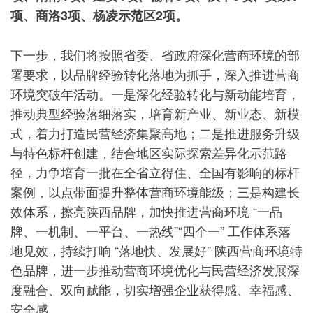
项、商洛3项、杨凌示范区2项。
下一步，我们将按照省委、省政府深化营商环境的部
署要求，以品牌经验转化落地为抓手，深入推进营商
环境突破年活动。一是深化经验转化与新动能培育，
推动典型经验落细落实，培育新产业、新业态、新模
式，着力打造民营经济集聚高地；二是推进服务升级
与特色标杆创建，结合地区实际探索差异化示范路
径，力争培育一批在全省立得住、全国有影响的标杆
案例，以点带面提升整体营商环境能级；三是构建长
效体系，擦亮陕西品牌，加快推进营商环境 “一品
牌、一机制、一平台、一热线”“四个一” 工作体系落
地见效，持续打响 “落地快、发展好” 陕西营商环境特
色品牌，进一步推动营商环境优化与民营经济发展深
度融合、双向赋能，切实增强企业获得感、幸福感、
安全感。