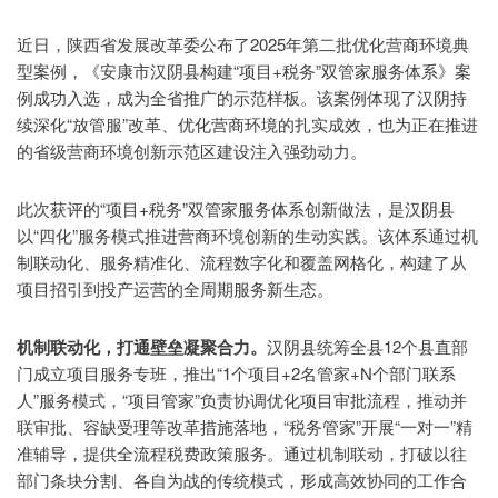
近日，陕西省发展改革委公布了2025年第二批优化营商环境典
型案例，《安康市汉阴县构建“项目+税务”双管家服务体系》案
例成功入选，成为全省推广的示范样板。该案例体现了汉阴持
续深化“放管服”改革、优化营商环境的扎实成效，也为正在推进
的省级营商环境创新示范区建设注入强劲动力。
此次获评的“项目+税务”双管家服务体系创新做法，是汉阴县
以“四化”服务模式推进营商环境创新的生动实践。该体系通过机
制联动化、服务精准化、流程数字化和覆盖网格化，构建了从
项目招引到投产运营的全周期服务新生态。
机制联动化，打通壁垒凝聚合力。
汉阴县统筹全县12个县直部
门成立项目服务专班，推出“1个项目+2名管家+N个部门联系
人”服务模式，“项目管家”负责协调优化项目审批流程，推动并
联审批、容缺受理等改革措施落地，“税务管家”开展“一对一”精
准辅导，提供全流程税费政策服务。通过机制联动，打破以往
部门条块分割、各自为战的传统模式，形成高效协同的工作合