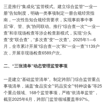
三是推行“集成化”监管模式。建立综合监管“一业一
册”告知制度，明确一类事项制定一册合规经营指
南，一次性告知合规经营要求，实现事前事中事
后“审、管、执”协同联动。推行“综合查一次”“一业一
查”和非现场检查等涉企检查新模式，实现“分头
查”变“联合查”，“多次查”变“一次查”。2025年1—6
月，全市累计开展“综合查一次”和“一业一查”1139户
次，开展非现场检查6589户次。
二、“三张清单”动态管理监管事项
一是建立“基础监管清单”。制定跨部门综合监管重点
事项清单，涵盖“食品安全”“药品安全”“特种设备”等25
个重点领域、168个监管事项，严格“依清单监管”，
截至2025年6月，跨部门监管领域覆盖率97%。