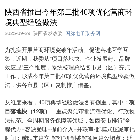
陕西省推出今年第二批40项优化营商环
境典型经验做法
2025-09-29
陕西省发改委
国脉电子政务网
为扎实开展营商环境突破年活动、促进各地互学互
鉴，近期，我委从“项目落地快、企业发展好、品牌
效应显”三个维度，系统梳理总结各市县（区）亮点
工作，形成今年第二批40项优化营商环境典型经验做
法，供各市县（区）复制推广借鉴。
从维度来看，40项典型经验做法各有侧重，其中：
项
，重点聚焦审批流程优化、行政执
目落地快（12项）
法规范、全周期服务保障等领域，如西安市推行“全
程代办+容缺受理+提前介入+并联审批”模式压减审批
时间；咸阳市建立“解难”机制破解项目建设堵点；延