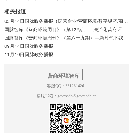
相关报道
03月14日国脉政务播报（民营企业/营商环境/数字经济/商事制度改革）
国脉智库《营商环境周刊》（第122期）—法治化营商环境视域下我国行政执法公示制度浅析
国脉智库《营商环境周刊》（第六十九期）—新时代下我国营商环境标准体系构建初探
09月14日国脉政务播报
11月10日国脉政务播报
∣
营商环境智库
客服QQ：3312614261
客服邮箱：govmade@govmade.cn