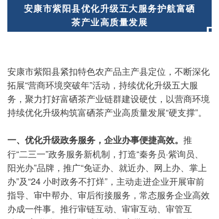
安康市紫阳县优化升级五大服务护航富硒
茶产业高质量发展
安康市紫阳县紧扣特色农产品主产县定位，不断深化
拓展“营商环境突破年”活动，持续优化升级五大服
务，聚力打好富硒茶产业链群建设硬仗，以营商环境
持续优化升级构筑富硒茶产业高质量发展“硬支撑”。
推
一、优化升级政务服务，企业办事便捷高效。
行“二三一”政务服务新机制，打造“秦务员·紫询员、
阳光办”品牌，推广“免证办、就近办、网上办、掌上
办”及“24 小时政务不打烊”，主动走进企业开展审前
指导、审中帮办、审后衔接服务，常态服务企业高效
办成一件事。推行审链互动、审审互动、审管互