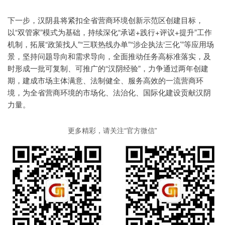
下一步，汉阴县将紧扣全省营商环境创新示范区创建目标，
以“双管家”模式为基础，持续深化“承诺+践行+评议+提升”工作
机制，拓展“政策找人”“三联热线办单”“涉企执法‘三化’”等应用场
景，坚持问题导向和需求导向，全面推动任务高标准落实，及
时形成一批可复制、可推广的“汉阴经验”，力争通过两年创建
期，建成市场主体满意、法制健全、服务高效的一流营商环
境，为全省营商环境的市场化、法治化、国际化建设贡献汉阴
力量。
更多精彩，请关注“官方微信”