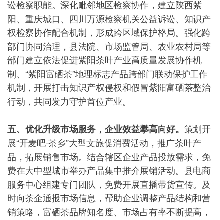
讼检察职能。深化毗邻地区检察协作，建立陕西紫
阳、重庆城口、四川万源检察机关公益诉讼、知识产
权检察协作配合机制，形成跨区域保护格局。强化跨
部门协同治理，县法院、市场监管局、农业农村局等
部门建立依法促进紫阳茶叶产业高质量发展协作机
制、“紫阳富硒茶”地理标志产品跨部门联动保护工作
机制，开展打击知识产权侵权和假冒紫阳富硒茶整治
行动，共同发力守护首位产业。
策划开
五、优化升级市场服务，企业效益攀高向好。
展“开麦吧·茶乡”大型文旅促消费活动，推广茶叶产
品，拓展销售市场。结合辖区企业产品投放需求，免
费在大中型城市举办产品集中推介展销活动。县电商
服务中心组建专门团队，免费开展直播带货宣传。及
时向茶企通报市场信息，帮助企业调整产品结构和营
销策略，富硒茶品牌知名度、市场占有率不断提高，