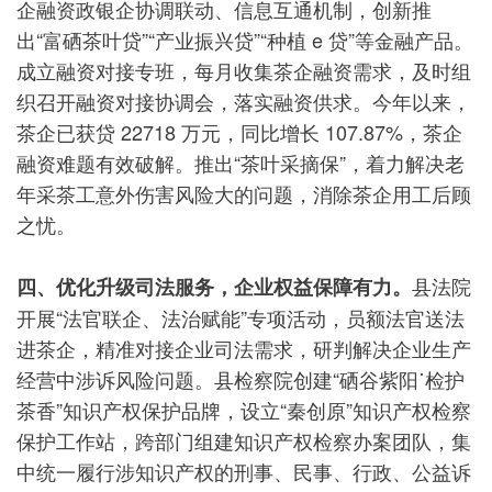
企融资政银企协调联动、信息互通机制，创新推
出“富硒茶叶贷”“产业振兴贷”“种植 e 贷”等金融产品。
成立融资对接专班，每月收集茶企融资需求，及时组
织召开融资对接协调会，落实融资供求。今年以来，
茶企已获贷 22718 万元，同比增长 107.87%，茶企
融资难题有效破解。推出“茶叶采摘保”，着力解决老
年采茶工意外伤害风险大的问题，消除茶企用工后顾
之忧。
县法院
四、优化升级司法服务，企业权益保障有力。
开展“法官联企、法治赋能”专项活动，员额法官送法
进茶企，精准对接企业司法需求，研判解决企业生产
经营中涉诉风险问题。县检察院创建“硒谷紫阳˙检护
茶香”知识产权保护品牌，设立“秦创原”知识产权检察
保护工作站，跨部门组建知识产权检察办案团队，集
中统一履行涉知识产权的刑事、民事、行政、公益诉