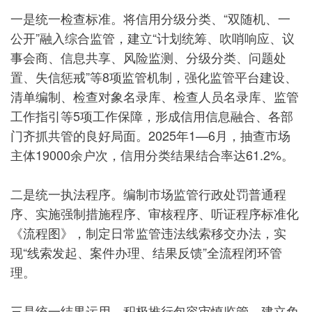
一是统一检查标准。将信用分级分类、“双随机、一
公开”融入综合监管，建立“计划统筹、吹哨响应、议
事会商、信息共享、风险监测、分级分类、问题处
置、失信惩戒”等8项监管机制，强化监管平台建设、
清单编制、检查对象名录库、检查人员名录库、监管
工作指引等5项工作保障，形成信用信息融合、各部
门齐抓共管的良好局面。2025年1—6月，抽查市场
主体19000余户次，信用分类结果结合率达61.2%。
二是统一执法程序。编制市场监管行政处罚普通程
序、实施强制措施程序、审核程序、听证程序标准化
《流程图》，制定日常监管违法线索移交办法，实
现“线索发起、案件办理、结果反馈”全流程闭环管
理。
三是统一结果运用。积极推行包容审慎监管，建立免