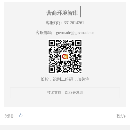
∣
营商环境智库
客服QQ：3312614261
客服邮箱：govmade@govmade.cn
长按，识别二维码，加关注
技术支持：DIPS开发组
阅读
投诉