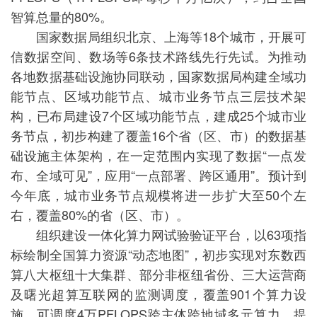
智算总量的80%。
国家数据局组织北京、上海等18个城市，开展可
信数据空间、数场等6条技术路线先行先试。为推动
各地数据基础设施协同联动，国家数据局构建全域功
能节点、区域功能节点、城市业务节点三层技术架
构，已布局建设7个区域功能节点，建成25个城市业
务节点，初步构建了覆盖16个省（区、市）的数据基
础设施主体架构，在一定范围内实现了数据“一点发
布、全域可见”，应用“一点部署、跨区通用”。预计到
今年底，城市业务节点规模将进一步扩大至50个左
右，覆盖80%的省（区、市）。
组织建设一体化算力网试验验证平台，以63项指
标绘制全国算力资源“动态地图”，初步实现对东数西
算八大枢纽十大集群、部分非枢纽省份、三大运营商
及曙光超算互联网的监测调度，覆盖901个算力设
施，可调度4万PFLOPS跨主体跨地域多元算力，提