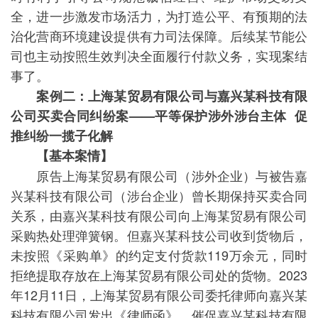
全，进一步激发市场活力，为打造公平、有预期的法
治化营商环境建设提供有力司法保障。后续某节能公
司也主动按照生效判决全面履行付款义务，实现案结
事了。
案例二：
上海某贸易有限公司与嘉兴某科技有限
公司买卖合同纠纷案——平等保护涉外涉台主体 促
推纠纷一揽子化解
【基本案情】
原告上海某贸易有限公司（涉外企业）与被告嘉
兴某科技有限公司（涉台企业）曾长期保持买卖合同
关系，由嘉兴某科技有限公司向上海某贸易有限公司
采购热处理弹簧钢。但嘉兴某科技公司收到货物后，
未按照《采购单》的约定支付货款119万余元，同时
拒绝提取存放在上海某贸易有限公司处的货物。2023
年12月11日，上海某贸易有限公司委托律师向嘉兴某
科技有限公司发出《律师函》，催促嘉兴某科技有限