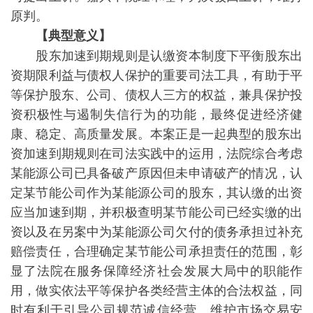
原判。
【典型意义】
股东加速到期规则是认缴资本制度下平衡股东出
资期限利益与债权人保护的重要司法工具，有助于平
等保护股东、公司、债权人三方的权益，兼具保护投
资积极性与遏制失信行为的功能，最终促进经济健
康、稳定、高质量发展。本案正是一起典型的股东出
资加速到期规则在司法实践中的运用，法院综合考虑
某能源公司已具备破产原因但未申请破产的情况，认
定某节能公司作为某能源公司的股东，其认缴的出资
应当加速到期，并积极查明某节能公司已经实缴的出
资以及在另案中为某能源公司欠付的债务承担过补充
赔偿责任，合理确定某节能公司承担责任的范围，彰
显了法院在服务保障经济社会发展大局中的职能作
用，做实依法平等保护各类经营主体的合法权益，同
时有利于引导公司规范诚信经营、维护市场交易安