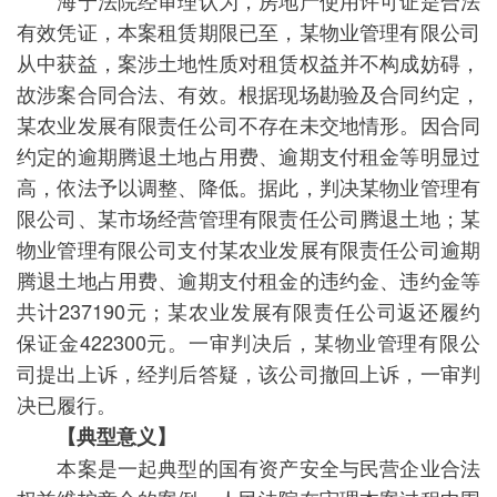
海宁法院经审理认为，房地产使用许可证是合法
有效凭证，本案租赁期限已至，某物业管理有限公司
从中获益，案涉土地性质对租赁权益并不构成妨碍，
故涉案合同合法、有效。根据现场勘验及合同约定，
某农业发展有限责任公司不存在未交地情形。因合同
约定的逾期腾退土地占用费、逾期支付租金等明显过
高，依法予以调整、降低。据此，判决某物业管理有
限公司、某市场经营管理有限责任公司腾退土地；某
物业管理有限公司支付某农业发展有限责任公司逾期
腾退土地占用费、逾期支付租金的违约金、违约金等
共计237190元；某农业发展有限责任公司返还履约
保证金422300元。一审判决后，某物业管理有限公
司提出上诉，经判后答疑，该公司撤回上诉，一审判
决已履行。
【典型意义】
本案是一起典型的国有资产安全与民营企业合法