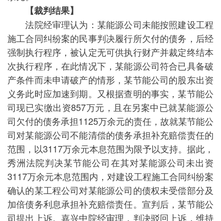
【裁判结果】
法院经审理认为：某能源公司未能按照建设工程
施工合同纠纷案的民事判决履行所欠付的债务，后经
强制执行程序，被认定无可供执行财产并裁定终结本
次执行程序，在此情况下，某能源公司符合已具备破
产条件而未申请破产的情形，某节能公司的股东出资
义务此时应加速到期。又根据查明的事实，某节能公
司现已实缴出资857万元，且在另案中已就某能源公
司欠付的债务承担1125万余元的责任，故就某节能公
司对某能源公司不能清偿的债务承担补充赔偿责任的
范围，以3117万余元本息范围为限予以支持。据此，
秀洲法院判决某节能公司在其对某能源公司未出资
3117万余元本息范围内，对建设工程施工合同纠纷案
确认的某工程公司对某能源公司的债权未受偿部分及
加倍债务利息承担补充赔偿责任。宣判后，某节能公
司提出上诉。嘉兴中院经审理，判决驳回上诉，维持