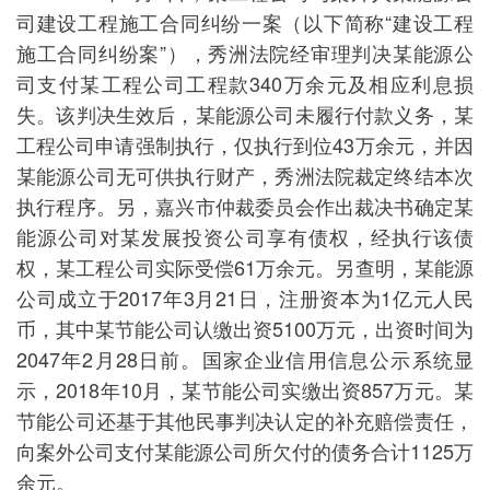
司建设工程施工合同纠纷一案（以下简称“建设工程
施工合同纠纷案”），秀洲法院经审理判决某能源公
司支付某工程公司工程款340万余元及相应利息损
失。该判决生效后，某能源公司未履行付款义务，某
工程公司申请强制执行，仅执行到位43万余元，并因
某能源公司无可供执行财产，秀洲法院裁定终结本次
执行程序。另，嘉兴市仲裁委员会作出裁决书确定某
能源公司对某发展投资公司享有债权，经执行该债
权，某工程公司实际受偿61万余元。另查明，某能源
公司成立于2017年3月21日，注册资本为1亿元人民
币，其中某节能公司认缴出资5100万元，出资时间为
2047年2月28日前。国家企业信用信息公示系统显
示，2018年10月，某节能公司实缴出资857万元。某
节能公司还基于其他民事判决认定的补充赔偿责任，
向案外公司支付某能源公司所欠付的债务合计1125万
余元。