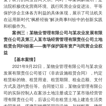
法院积极优化营商环境、践行民营企业促进法、平等
保护涉企主体各方利益的具体体现，展示了司法机关
在运用新时代“枫桥经验”解决商事纠纷中的创新实践
和积极作为。
案例三：
某物业管理有限公司与某农业发展有限
责任公司及第三人某市场经营管理有限责任公司土地
租赁合同纠纷案——衡平保护国有资产与民营企业权
益
【基本案情】
2021年9月22日，某物业管理有限公司与某农业
发展有限责任公司签订《非农设施租赁合同》，约定
租赁标的物、租赁用途、租赁期限、租金总额、支付
方式及违约责任等。合同签订后，某物业管理有限公
司的实际控制人在案涉土地注册成立了某市场经营管
理有限责任公司，后该公司在租赁土地上建造生活类
农贸市场，搭建彩钢棚等固定设施，与材料商、建筑