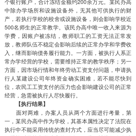
个银行账户，合计冻结金额约200余万元。某民办高
中除办学场所和设施设备外，无其他可供执行的财
产，若执行学校的校舍或设施设备，则会影响学校近
500名师生的正常教学。该民办高中唯一收入来源为
学费，因账户被冻结，教师职工的工资无法正常发
放，教师队伍不稳定会影响后续的正常办学和学费收
入，继而影响债务履行能力。一方面，被执行人系正
常办学经营的学校，需要维持正常的教学秩序；另一
方面，因市场行情和年终劳动工资支付问题，申请执
行人某建设公司年终资金确实困难，若不能尽快到
位，农民工工资支付的压力也会影响建设公司的正常
经营，急需被执行人尽快履行。
【执行结果】
面对两难，办案人员从两个方面进行考量，第
一，某民办高中作为学校，其基本属性决定了法院在
执行中不能采用传统的查封方式，应当尽可能减少执