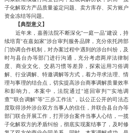
子化解双方产品质量鉴定问题、卖方库存、买方账户
资金冻结等问题。
【典型意义】
近年来，嘉善法院不断深化“一庭一品”建设，持
续培育“在嘉如家”涉台审判服务品牌，充分依托跨部
门协调合作机制，对办案过程中遇到的涉台纠纷，及
时与县台办等部门进行沟通，充分考虑两岸法律制
度、商业文化、交易习惯等差异，探索运用习俗调
解、行业调解、特邀调解等方式，着力寻求法理、情
理与事理的结合点，切实提高涉台商事调解质量效率
和影响力。本案中，法院通过“巡回审判”“实地调
查”“联合调解”等“三步工作法”，以公正公开的司法态
度取得涉外涉台双方当事人的信任，并联合县台办等
部门联合开展工作，打开涉台案件当事人心结，一揽
子化解双方的矛盾纠纷，彻底实现案结事了，及时修
复了双方的商业合同关系。同时，本案调解成功，是