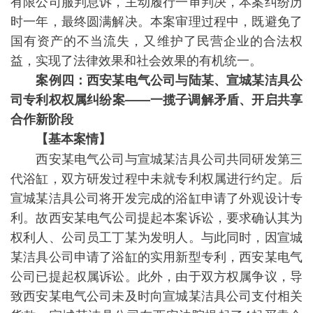
有限公司服判息诉，主动履行一审判决，本案纠纷历
时一年，最终圆满解决。本案审理过程中，既避免了
国有资产的不当流失，又维护了民营企业的合法权
益，实现了法律效果和社会效果的有机统一。
案例四：西安某电气公司与陆某、宣城某洁具公
司专利权权属纠纷案——一揽子调解矛盾、开启共享
合作新阶段
【基本案情】
西安某电气公司与宣城某洁具公司共同研发第三
代浴缸，双方研发过程中未就专利权属进行约定。后
宣城某洁具公司将开发完成的浴缸申请了外观设计专
利。故西安某电气公司提起本案诉讼，要求确认其为
权利人、公司员工丁某为发明人。与此同时，因宣城
某洁具公司申请了浴缸的实用新型专利，西安某电气
公司已提起权属诉讼。此外，由于双方权属争议，导
致西安某电气公司未及时向宣城某洁具公司支付相关