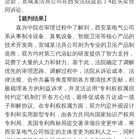
货款，宣城某洁具公司在西安法院提起了4起买卖合
同诉讼。
【裁判结果】
嘉兴中院在审理过程中了解到，西安某电气公司
系从事制冷设备、臭氧设备、智能卫浴等核心产品的
技术开发商，宣城某洁具公司则为专业的卫浴产品制
造商，双方均对第三代浴缸的研发提供了智力支持，
花费了大量的人力和财力。基于此，法院确定了调解
优先的审理思路。调解过程中，法院从诉讼成本、法
律法规、合作共赢等角度帮助各方厘清技术贡献，积
极梳理各方的利益诉求，并灵活运用“专利权权属回
转约定”机制打开各方心结，最终促成各方达成一揽
子和解协议。在专利权权属方面，双方约定外观设计
专利和实用新型专利，由各方共同向国家知识产权局
专利局、美国专利商标局提交著录项目变更申请，将
西安某电气公司指定的主体变更为权利人之一，同时