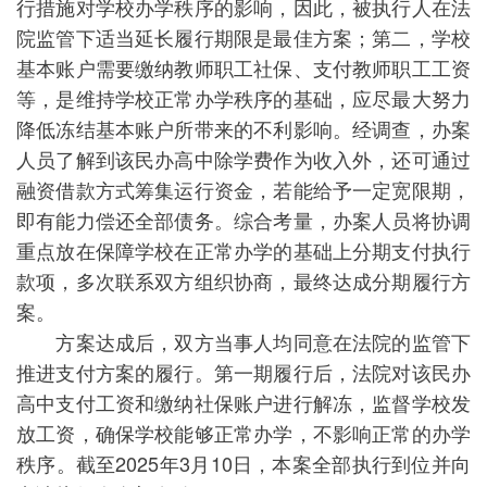
行措施对学校办学秩序的影响，因此，被执行人在法
院监管下适当延长履行期限是最佳方案；第二，学校
基本账户需要缴纳教师职工社保、支付教师职工工资
等，是维持学校正常办学秩序的基础，应尽最大努力
降低冻结基本账户所带来的不利影响。经调查，办案
人员了解到该民办高中除学费作为收入外，还可通过
融资借款方式筹集运行资金，若能给予一定宽限期，
即有能力偿还全部债务。综合考量，办案人员将协调
重点放在保障学校在正常办学的基础上分期支付执行
款项，多次联系双方组织协商，最终达成分期履行方
案。
方案达成后，双方当事人均同意在法院的监管下
推进支付方案的履行。第一期履行后，法院对该民办
高中支付工资和缴纳社保账户进行解冻，监督学校发
放工资，确保学校能够正常办学，不影响正常的办学
秩序。截至2025年3月10日，本案全部执行到位并向