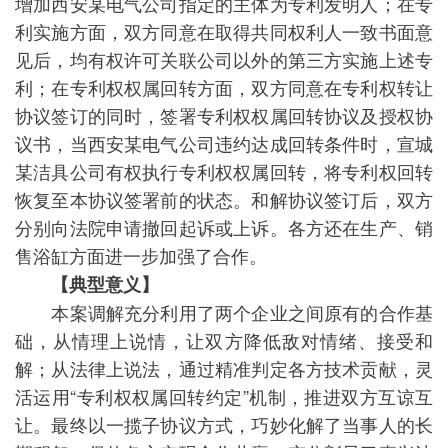
增加西安某电气公司指定的主体为专利发明人；在专
利实施方面，双方同意在取得共同权利人一致书面意
见后，均有权许可关联公司以外的第三方实施上述专
利；在专利权权属回转方面，双方同意在专利权转让
协议签订的同时，签署专利权权属回转协议及授权协
议书，当西安某电气公司违约达成回转条件时，宣城
某洁具公司有权执行专利权权属回转，将专利权回转
恢复至本协议签署前的状态。和解协议签订后，双方
分别向法院申请撤回起诉或上诉。各方还在生产、销
售浴缸方面进一步加强了合作。
【典型意义】
本案调解充分利用了两个企业之间原有的合作基
础，从情理上说情，让双方降低敌对情绪、接受和
解；从法律上说法，通过精准判定各方技术贡献，灵
活运用“专利权权属回转约定”机制，推进双方互谅互
让。最终以一揽子协议方式，巧妙化解了当事人的长