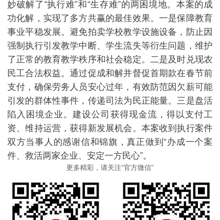
妙破解了“执行难”和“生存难”的两困境地。本案的成
功化解，实现了多方共赢的最佳效果。一是保障教育
事业平稳发展。避免拍卖学校教学设施设备，防止因
强制执行引发教学中断、学生流失等衍生问题，维护
了正常的教育教学秩序和社会稳定。二是及时兑现农
民工合法权益。通过促成和解并督促首期款在春节前
支付，确保劳务人员安心过年，有效防范因欠薪可能
引发的群体性事件，传递司法为民正能量。三是盘活
陷入困境企业。建设公司获得现金流，得以支付工
资、维持运营，获得新发展机会。本案收到执行案件
双方当事人的感谢信和锦旗，真正做到“办成一个案
件、救活两家企业、安定一方民心”。
更多精彩，请关注“官方微信”