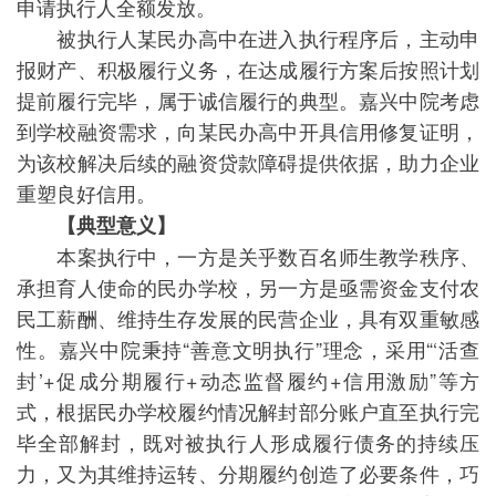
申请执行人全额发放。
被执行人某民办高中在进入执行程序后，主动申
报财产、积极履行义务，在达成履行方案后按照计划
提前履行完毕，属于诚信履行的典型。嘉兴中院考虑
到学校融资需求，向某民办高中开具信用修复证明，
为该校解决后续的融资贷款障碍提供依据，助力企业
重塑良好信用。
【典型意义】
本案执行中，一方是关乎数百名师生教学秩序、
承担育人使命的民办学校，另一方是亟需资金支付农
民工薪酬、维持生存发展的民营企业，具有双重敏感
性。嘉兴中院秉持“善意文明执行”理念，采用“‘活查
封’+促成分期履行+动态监督履约+信用激励”等方
式，根据民办学校履约情况解封部分账户直至执行完
毕全部解封，既对被执行人形成履行债务的持续压
力，又为其维持运转、分期履约创造了必要条件，巧