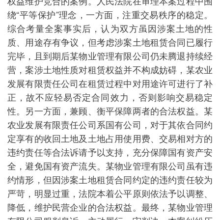
权益维护竞合的案例。人民法院在审理本案过程中围
绕“平等保护”理念，一方面，注重交易秩序的稳定。
综合考量全案事实后，认为双方虽因涉案土地的性
质、用途存有争议，但考虑涉案土地租赁合同已履行
完毕，且到期后某物业管理有限公司仍未腾退持续经
营，案涉土地性质对租赁权益并不构成妨碍，某农业
发展有限责任公司在租赁过程中对用途许可进行了补
正，故不应轻易否定合同效力，否则影响交易稳定
性。另一方面，兼顾、衡平保障两者的合法权益。某
农业发展有限责任公司系国有公司，对于其依合同约
定享有的收回土地及土地占用使用费、交易相对方的
违约责任等合法诉请予以支持，充分保障国有资产安
全，避免国有资产流失。某物业管理有限公司虽有违
约情形，但因涉案土地租赁合同约定的违约责任较为
严苛，明显过重，法院本着公平原则依法予以调整、
降低，维护民营企业的合法权益。最终，某物业管理