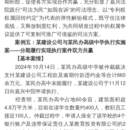
期积怨，促使各方实现合作共赢，充分彰显了嘉兴法
院践行“司法为民”“如我在诉”的司法理念。以“专利权
权属回转约定”为代表的弹性解纷模式，既守住法律
底线，又释放制度红利，为共同研发过程中的权属争
议提供了可复制可推广可借鉴的司法方案。
案例五：
某建设公司与某民办高级中学执行实施
案——分期履行实现执行案件双方共赢
【基本案情】
2024年10月14日，某民办高级中学被仲裁裁决
支付某建设公司工程款及逾期付款违约金等合计860
余万元。某民办高中未能履行，某建设公司于11月12
日向嘉兴中院申请执行。
经查明，某民办高中占地60余亩，建筑面积超
4.8万平方米，目前在读学生数量约400人，教职员工
接近100人。仲裁过程中，申请人保全了该学校的4个
银行账户及连带保证责任人某教育投资有限公司的2