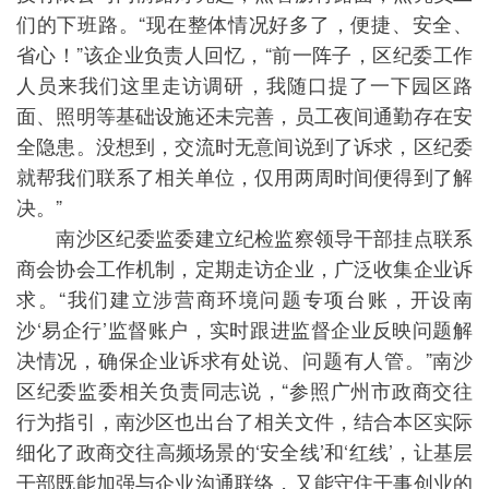
们的下班路。“现在整体情况好多了，便捷、安全、
省心！”该企业负责人回忆，“前一阵子，区纪委工作
人员来我们这里走访调研，我随口提了一下园区路
面、照明等基础设施还未完善，员工夜间通勤存在安
全隐患。没想到，交流时无意间说到了诉求，区纪委
就帮我们联系了相关单位，仅用两周时间便得到了解
决。”
南沙区纪委监委建立纪检监察领导干部挂点联系
商会协会工作机制，定期走访企业，广泛收集企业诉
求。“我们建立涉营商环境问题专项台账，开设南
沙‘易企行’监督账户，实时跟进监督企业反映问题解
决情况，确保企业诉求有处说、问题有人管。”南沙
区纪委监委相关负责同志说，“参照广州市政商交往
行为指引，南沙区也出台了相关文件，结合本区实际
细化了政商交往高频场景的‘安全线’和‘红线’，让基层
干部既能加强与企业沟通联络，又能守住干事创业的