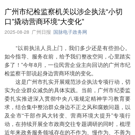
广州市纪检监察机关以涉企执法“小切
口”撬动营商环境“大变化”
2025-08-28
广州日报
国脉电子政务网
“以前执法人员上门，我们多少还是有些担心。
如今指导、服务在前，给予我们整改空间，心里踏实
多了！”今年8月，一位民营企业主向回访的广州市纪
检监察干部说起身边营商环境的变化。
这是广州市扎实开展规范涉企执法专项行动，切
实为企业群众减负的具体实践。当前，广州市纪委监
委扎实推进深入贯彻中央八项规定精神学习教育要
求，结合集中整治群众身边不正之风和腐败问题，以
及全市“干部作风大转变、营商环境大提升”专项行
动，在持续开展全市政商交往专题调研的同时，梳理
近年来政务服务领域存在的不作为、慢作为、不善为