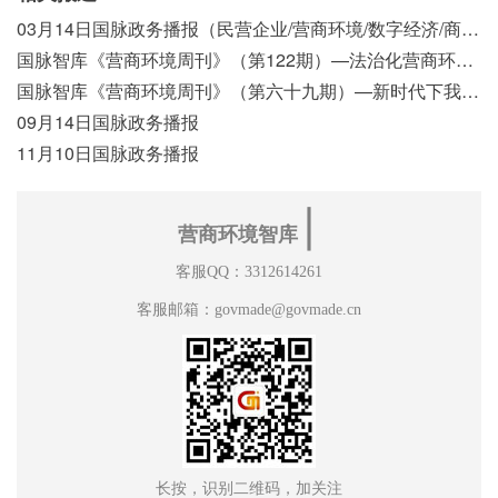
03月14日国脉政务播报（民营企业/营商环境/数字经济/商事制度改革）
国脉智库《营商环境周刊》（第122期）—法治化营商环境视域下我国行政执法公示制度浅析
国脉智库《营商环境周刊》（第六十九期）—新时代下我国营商环境标准体系构建初探
09月14日国脉政务播报
11月10日国脉政务播报
∣
营商环境智库
客服QQ：3312614261
客服邮箱：govmade@govmade.cn
长按，识别二维码，加关注