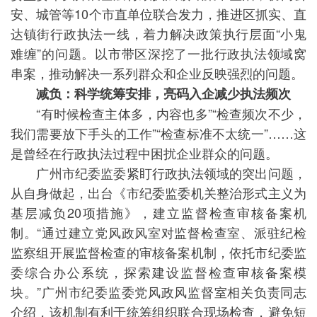
安、城管等10个市直单位联合发力，推进区抓实、直
达镇街行政执法一线，着力解决政策执行层面“小鬼
难缠”的问题。以市带区深挖了一批行政执法领域窝
串案，推动解决一系列群众和企业反映强烈的问题。
减负：科学统筹安排，亮码入企减少执法频次
“有时候检查主体多，内容也多”“检查频次不少，
我们需要放下手头的工作”“检查标准不太统一”……这
是曾经在行政执法过程中困扰企业群众的问题。
广州市纪委监委紧盯行政执法领域的突出问题，
从自身做起，出台《市纪委监委机关整治形式主义为
基层减负20项措施》，建立监督检查审核备案机
制。“通过建立党风政风室对监督检查室、派驻纪检
监察组开展监督检查的审核备案机制，依托市纪委监
委综合办公系统，探索建设监督检查审核备案模
块。”广州市纪委监委党风政风监督室相关负责同志
介绍，该机制有利于统筹组织联合现场检查，避免短