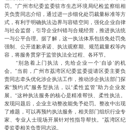
罚。”广州市纪委监委驻市生态环境局纪检监察组相
关负责同志介绍，通过进一步细化处罚裁量标准等方
式，有利于明确执法边界与容错空间，强化企业自律
与社会监督，引导企业纠错与合规经营，推进执法统
一与公平合理。据了解，这一执法体系包括免处罚免
强制、公开道歉承诺、执法观察期、规范裁量权等内
容，将服务贯穿于监管执法全过程、各环节。
“别急着上门执法，先给企业一个‘自诊’的机
会。”当前，广州市荔湾区纪委监委提请区委主要负
责同志牵头优化涉企执法工作，推动涉企执法部门探
索“预约式”服务型执法，以“柔性监管”助力企业发
展。“这种执法服务的核心是精准帮扶、柔性执法。
发现问题后，企业主动整改能免予处罚。整改中出现
了难题，可以再预约执法服务，相关部门组织行业专
家、专业人士现场开展针对性指导帮扶。”荔湾区纪
委监委相关负责同志说。