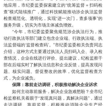
地应用，市纪委监委探索建立的“统筹监督＋扫码检
查”模式陆续推广，通过科技赋能推动涉企执法监督
检查规范化、透明化，实现“进一次门，查多项事”的
服务升级，切实为市场主体减负增效。
“今年，市纪委监委聚焦规范涉企执法行为，推
动行政执法等部门建立包含企业端、行政执法端、执
法监督端的‘监督检查码’。”市纪委监委相关负责同志
介绍，这种方式主要通过执法人员扫码入企、录入检
查情况，企业在线进行评价、提出建议，纪检监察干
部在后端实时了解执法信息和企业反馈，提高发现问
题、核实问题、督促整改的效率，优化监督检查方
式，为企业减负。
保障：靠前走访调研，积极推动解决企业诉求
如何主动靠前服务，解决企业急难愁盼？全市纪
检监察机关着眼于“发现真问题，真解决问题”，通过
走访调研、靠前监督，积极推动消除企业生产经