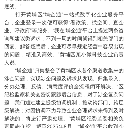
底线。”
打开黄埔区“埔企通”一站式数字化企业服务平
台，企业登录一次便可获得“看政策、找空间、查企
业、呼政府”等服务。“我在‘埔企通’平台上提过两条咨
询和建议类诉求，不到一周的时间就得到相关部门的
回复。解答疑惑后，企业可尽早规避经营中容易出现
的问题，精准又高效。”黄埔区某小微科技企业负责
人说。
“埔企通”归集整合了黄埔区从各个渠道收集来的
涉企问题，实现涉企问题及诉求从发现、归集录入、
分办处理、反馈、满意度评价全流程闭环解决。“区
纪检监察机关会密切跟踪后台信息，对于涉企复杂问
题，我们通过建立提级协调机制，推动跨部门、跨层
级解决；对因协调不力导致企业合理诉求未得到及时
解决的，将进行严肃处理。”黄埔区纪委监委相关负
责同志介绍，截至2025年8月，“埔企通”平台收到企