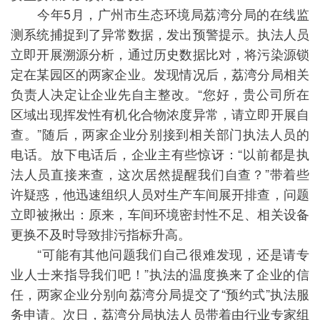
今年5月，广州市生态环境局荔湾分局的在线监
测系统捕捉到了异常数据，发出预警提示。执法人员
立即开展溯源分析，通过历史数据比对，将污染源锁
定在某园区的两家企业。发现情况后，荔湾分局相关
负责人决定让企业先自主整改。“您好，贵公司所在
区域出现挥发性有机化合物浓度异常，请立即开展自
查。”随后，两家企业分别接到相关部门执法人员的
电话。放下电话后，企业主有些惊讶：“以前都是执
法人员直接来查，这次居然提醒我们自查？”带着些
许疑惑，他迅速组织人员对生产车间展开排查，问题
立即被揪出：原来，车间环境密封性不足、相关设备
更换不及时导致排污指标升高。
“可能有其他问题我们自己很难发现，还是请专
业人士来指导我们吧！”执法的温度换来了企业的信
任，两家企业分别向荔湾分局提交了“预约式”执法服
务申请。次日，荔湾分局执法人员带着由行业专家组