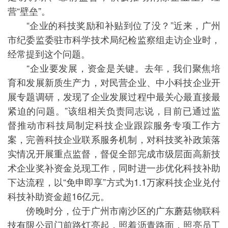
营“壁垒”。
“企业的科技奖励和补贴到位了没？”近来，广州
市纪委监委驻市科学技术局纪检监察组走访企业时，
经常提到这个问题。
“企业要发展，资金是关键。去年，我们聚焦培
育和发展新质生产力，对民营企业、中小科技企业开
展专题调研，发现了企业发展过程中最关心最直接最
紧迫的问题。”该组相关负责同志说，目前已通过监
督推动市科技局制定科技企业跟踪服务专项工作方
案，完善科技企业联系服务机制，对科技奖补政策落
实情况开展重点监督，督促全部完成市级层面高新技
术企业奖补资金兑现工作，同时进一步优化科技补助
下达流程，以“免申即享”方式为1.1万家科技企业兑付
科技补助资金超16亿元。
傍晚时分，位于广州市南沙区的广东蘑菇物联科
技有限公司门前路灯亮起，照着沥青路面，照亮员工