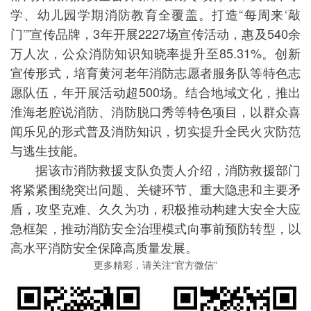
学、幼儿园学期消防教育全覆盖。打造“每周来‘敲
门’”宣传品牌，3年开展2227场宣传活动，惠及540余
万人次，公众消防知识知晓率提升至85.31%。创新
宣传形式，培育黄河老年消防志愿者服务队等特色志
愿队伍，年开展活动超500场。结合地域文化，推出
淮海老腔说消防、消防脱口秀等特色项目，以群众喜
闻乐见的形式普及消防知识，切实提升全民火灾防范
与逃生技能。
据该市消防救援支队负责人介绍，消防救援部门
将紧紧围绕突出问题、关键环节、重大隐患和主要矛
盾，攻坚克难、久久为功，积极推动构建大安全大应
急框架，推动消防安全治理模式向事前预防转型，以
高水平消防安全保障高质量发展。
更多精彩，请关注“官方微信”