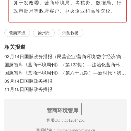
务于发改委、营商环境局、考核办、数据局、行
政审批局等政府客户、中央企业和高等院校。
营商环境
徐州市
消防救援
相关报道
03月14日国脉政务播报（民营企业/营商环境/数字经济/商事制度改革）
国脉智库《营商环境周刊》（第122期）—法治化营商环境视域下我国行政执法公示制度浅析
国脉智库《营商环境周刊》（第六十九期）—新时代下我国营商环境标准体系构建初探
09月14日国脉政务播报
11月10日国脉政务播报
∣
营商环境智库
客服QQ：3312614261
客服邮箱：govmade@govmade.cn