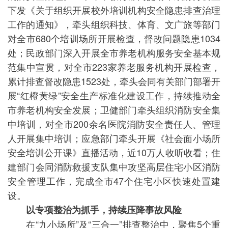
下发《关于组织开展校外培训机构安全隐患排查治理
工作的通知》，牵头组织科技、体育、文广旅等部门
对全市680个培训场所开展检查，督改问题隐患1034
处；民政部门深入开展全市养老机构服务安全基本规
范集中宣贯，对全市223家养老服务机构开展检查，
累计排查督改隐患1523处，牵头会同有关部门部署开
展“红橙黄绿”安全生产标准化建设工作，持续推动全
市养老机构安全发展；卫健部门牵头组织消防安全集
中培训，对全市200余名医院消防安全责任人、管理
人开展集中培训；应急部门牵头开展《社会面小场所
安全培训公开课》直播活动，近10万人收听收看；住
建部门会同消防救援支队集中攻坚高层住宅小区消防
安全管理工作，完成全市47个住宅小区快速处置建
设。
以专项整治为抓手，持续压降事故风险
在“九小场所”及“三合一”排查整治中，聚焦5个重