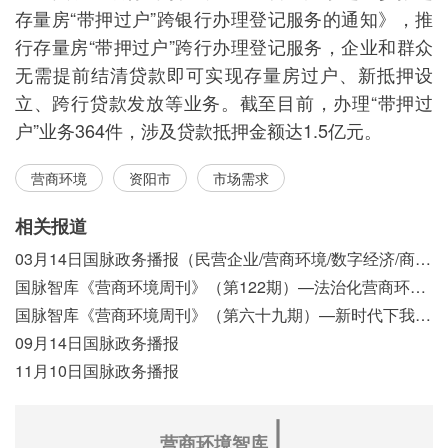
存量房“带押过户”跨银行办理登记服务的通知》，推
行存量房“带押过户”跨行办理登记服务，企业和群众
无需提前结清贷款即可实现存量房过户、新抵押设
立、跨行贷款发放等业务。截至目前，办理“带押过
户”业务364件，涉及贷款抵押金额达1.5亿元。
营商环境
资阳市
市场需求
相关报道
03月14日国脉政务播报（民营企业/营商环境/数字经济/商事制度改革）
国脉智库《营商环境周刊》（第122期）—法治化营商环境视域下我国行政执法公示制度浅析
国脉智库《营商环境周刊》（第六十九期）—新时代下我国营商环境标准体系构建初探
09月14日国脉政务播报
11月10日国脉政务播报
∣
营商环境智库