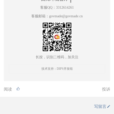
客服QQ：3312614261
客服邮箱：govmade@govmade.cn
长按，识别二维码，加关注
技术支持：DIPS开发组
阅读
投诉
写留言