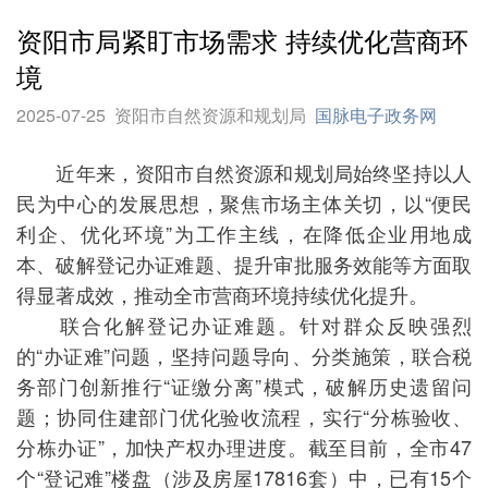
资阳市局紧盯市场需求 持续优化营商环
境
2025-07-25
资阳市自然资源和规划局
国脉电子政务网
近年来，资阳市自然资源和规划局始终坚持以人
民为中心的发展思想，聚焦市场主体关切，以“便民
利企、优化环境”为工作主线，在降低企业用地成
本、破解登记办证难题、提升审批服务效能等方面取
得显著成效，推动全市营商环境持续优化提升。
联合化解登记办证难题。针对群众反映强烈
的“办证难”问题，坚持问题导向、分类施策，联合税
务部门创新推行“证缴分离”模式，破解历史遗留问
题；协同住建部门优化验收流程，实行“分栋验收、
分栋办证”，加快产权办理进度。截至目前，全市47
个“登记难”楼盘（涉及房屋17816套）中，已有15个