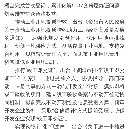
楼盘完成首次登记，累计化解5537套房屋办证问题，
切实维护群众合法权益。
推动工业用地提质增效。出台《资阳市人民政府
关于推动工业用地提质增效助力工业经济高质量发展
的通知》，从强化规划引领作用、优化用地审批流
程、创新土地供应方式、盘活存量工业用地、支持复
合利用、规范转让管理六个方面规范工业用地管理，
切实降低企业用地成本。
推行“竣工即交证”。出台《资阳市推行“竣工即交
证”工作方案》，通过提前介入、协调指导、部门联
动、信息共享的方式主动与开发企业对接，摸排即将
竣工验收的项目，建立竣工验收备案与不动产登记协
同机制，提前完成不动产测绘及信息数据入库，预审
开发企业资料，采取“容缺后补”方式提前受理，确保
开发企业实现“竣工即交证”。
实现跨银行“带押过户”。出台《关于进一步推进