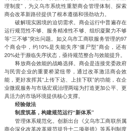
理制度”，为义乌市系统性重塑商会管理体制、探索
商会改革新路径提供了根本遵循和强劲动力。
破解现实困境的迫切需求。商会运行中普遍存在
运行规范性不够、服务精准性不够、组织凝聚力不够
等“三不够”突出问题。如义乌市工商联服务管理的97
个商会中，约10%是失能失序“僵尸型”商会，还有
20%处于濒临失序状态，亟待规范整合与效能提升。
释放商会效能的战略选择。商会是连接党委政府
与民营企业的重要桥梁纽带，通过改革激活商会效
能，更好发挥其“上传下达、上挂下联”的功能，在企
业微观服务与市场宏观治理两端为打造更加公平、更
具活力的市场环境提供核心支撑。
经验做法
制度筑基，构建规范运行“新体系”
管理体系规范化。创新出台《义乌市工商联所属
商会深化改革改革规范提升十二项举措》等系列制度