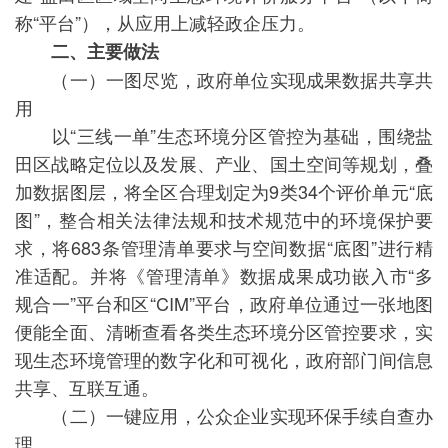
称“平台”），从应用上减轻政企压力。
二、主要做法
（一）一图尽览，政府单位实现成果数据共享共
用
以“三线一单”生态环境分区管控为基础，围绕盐
田区战略定位以及发展、产业、国土空间等规划，叠
加数据图层，将全区合理划定为9类34个评价单元“底
图”，整合相关法律法规和技术规范中的环境保护要
求，将683条管理清单要求与空间数据“底图”进行精
准适配。并将《管理清单》数据成果成功嵌入市“多
规合一”平台和区“CIM”平台，政府单位通过一张地图
便能全面、清晰查看各类生态环境分区管控要求，实
现生态环境管理的数字化和可视化，政府部门间信息
共享、互联互通。
（二）一键应用，公众企业实现环保手续自查办
理