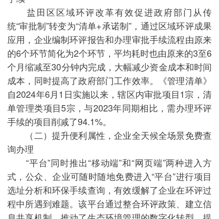
盐田区区域环评改革有效促进政府部门从传
统“审批制”转变为“清单+承诺制”，通过区域环评成果
应用，企业编制环评报告和办理审批手续流程由原来
的6个环节简化为2个环节，平均耗时也由原来的3至6
个月缩减至30分钟内完成，大幅减少资金成本和时间
成本，同时提高了政府部门工作效率。《管理清单》
自2024年6月1日实施以来，辖区内审批项目1宗，清
单管理类项目5宗，与2023年同期相比，需办理环评
手续的项目削减了94.1%。
（二）提升便利属性，企业全天候全场景免费查
询办理
“平台”同时推出“移动端”和“网页端”两种进入方
式，公众、企业可随时随地免费进入“平台”进行项目
选址分析和环保手续查询，有效缓解了企业在环评过
程中所遇到难题。该平台通过整合环评政策、建立信
息共享机制，推动了生态环境管理的数字化转型，提