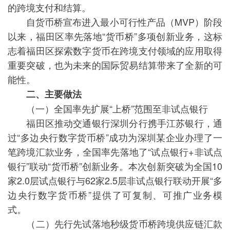
的跨境支付和结算。
自货币桥宣布进入最小可行性产品（MVP）阶段
以来，福田区率先落地“货币桥”多项创新业务，这标
志着福田区探索数字货币在跨境支付领域的应用取得
重要突破，也为未来的国际贸易结算带来了全新的可
能性。
二、主要做法
（一）全国率先扩展“上桥”范围至非试点银行
福田区推动交通银行深圳分行携手江苏银行，通
过“多边央行数字货币桥”成功为深圳某企业办理了一
笔跨境汇款业务，全国率先落地了“试点银行+非试点
银行”联动“货币桥”创新业务。本次创新突破为全国10
家2.0层试点银行与62家2.5层非试点银行联动开展“多
边央行数字货币桥”提供了可复制、可推广业务模
式。
（二）先行先试落地秒级货币桥跨境供应链汇款