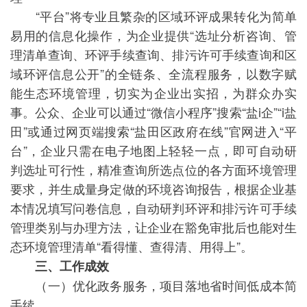
“平台”将专业且繁杂的区域环评成果转化为简单
易用的信息化操作，为企业提供“选址分析咨询、管
理清单查询、环评手续查询、排污许可手续查询和区
域环评信息公开”的全链条、全流程服务，以数字赋
能生态环境管理，切实为企业出实招，为群众办实
事。公众、企业可以通过“微信小程序”搜索“盐i企”“i盐
田”或通过网页端搜索“盐田区政府在线”官网进入“平
台”，企业只需在电子地图上轻轻一点，即可自动研
判选址可行性，精准查询所选点位的各方面环境管理
要求，并生成量身定做的环境咨询报告，根据企业基
本情况填写问卷信息，自动研判环评和排污许可手续
管理类别与办理方法，让企业在豁免审批后也能对生
态环境管理清单“看得懂、查得清、用得上”。
三、工作成效
（一）优化政务服务，项目落地省时间低成本简
手续