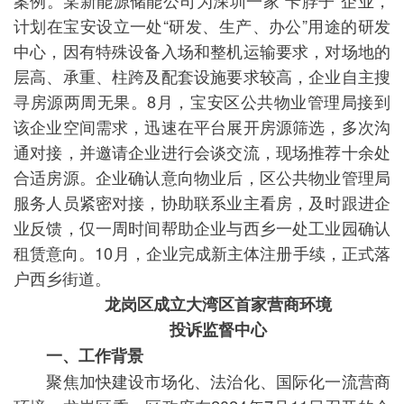
案例。某新能源储能公司为深圳一家“卡脖子”企业，
计划在宝安设立一处“研发、生产、办公”用途的研发
中心，因有特殊设备入场和整机运输要求，对场地的
层高、承重、柱跨及配套设施要求较高，企业自主搜
寻房源两周无果。8月，宝安区公共物业管理局接到
该企业空间需求，迅速在平台展开房源筛选，多次沟
通对接，并邀请企业进行会谈交流，现场推荐十余处
合适房源。企业确认意向物业后，区公共物业管理局
服务人员紧密对接，协助联系业主看房，及时跟进企
业反馈，仅一周时间帮助企业与西乡一处工业园确认
租赁意向。10月，企业完成新主体注册手续，正式落
户西乡街道。
龙岗区成立大湾区首家营商环境
投诉监督中心
一、工作背景
聚焦加快建设市场化、法治化、国际化一流营商