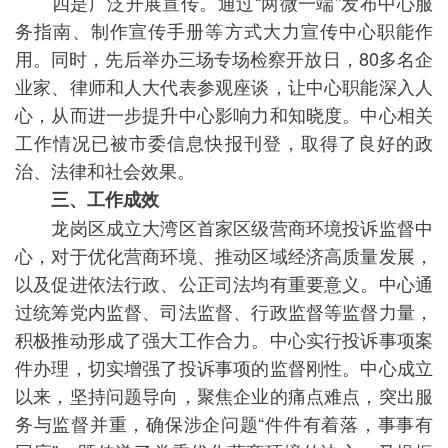
四是广泛开展宣传。通过“两微一端”发布中心服
务指南、制作宣传手册等方式大力宣传中心职能作
用。同时，先后举办三场专场检察开放日，80多名企
业家、律师和人大代表参观座谈，让中心职能深入人
心，从而进一步提升中心影响力和知晓度。中心相关
工作情况已被市委信息快报刊登，取得了良好的政
治、法律和社会效果。
三、工作成效
龙岗区成立大湾区首家区级营商环境投诉监督中
心，对于优化营商环境、推动区域经济高质量发展，
以及促进依法行政、公正司法均有重要意义。中心通
过统筹党内监督、司法监督、行政监督等监督力量，
积极推动形成了强大工作合力。中心实行投诉事项案
件办理，切实增强了投诉事项的监督刚性。中心成立
以来，坚持问题导向，聚焦企业的痛点难点，突出服
务与监督并重，确保涉企问题“件件有着落，事事有