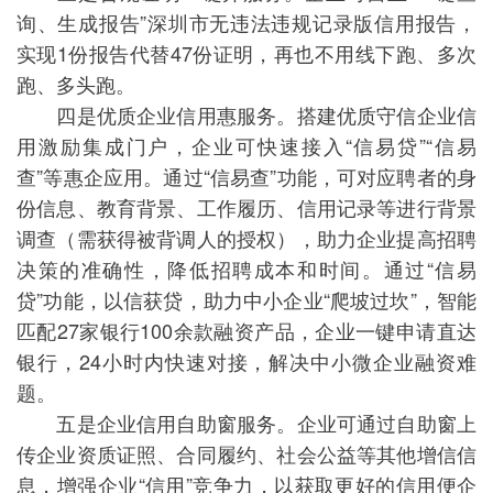
询、生成报告”深圳市无违法违规记录版信用报告，
实现1份报告代替47份证明，再也不用线下跑、多次
跑、多头跑。
四是优质企业信用惠服务。搭建优质守信企业信
用激励集成门户，企业可快速接入“信易贷”“信易
查”等惠企应用。通过“信易查”功能，可对应聘者的身
份信息、教育背景、工作履历、信用记录等进行背景
调查（需获得被背调人的授权），助力企业提高招聘
决策的准确性，降低招聘成本和时间。通过“信易
贷”功能，以信获贷，助力中小企业“爬坡过坎”，智能
匹配27家银行100余款融资产品，企业一键申请直达
银行，24小时内快速对接，解决中小微企业融资难
题。
五是企业信用自助窗服务。企业可通过自助窗上
传企业资质证照、合同履约、社会公益等其他增信信
息，增强企业“信用”竞争力，以获取更好的信用便企