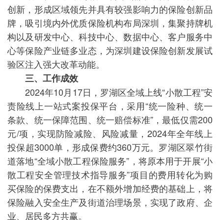
创新，形成区域领先并具有较强影响力的保险创新品
牌，吸引境内外优质保险机构布局深圳，集聚持牌机
构以及研发中心、科技中心、数据中心、客户服务中
心等保险产业链多业态，为深圳建设保险创新发展试
验区注入强大改革动能。
三、工作成效
2024年10月17日，罗湖区全域上线“小散工程”安
责险线上一站式案投保平台，采用“统一险种、统一
条款、统一保障范围、统一赔偿标准”，最低仅需200
元/项，实现防险减险、风险减量，2024年全年线上
投保超3000单，形成保费约360万元。罗湖区翠竹街
道落地“全域小散工程保险服务”，将原本用于开展“小
散工程安全管理技术指导服务”项目的费用转化为购
买保险的保费支出，在不额外增加经费的基础上，将
保险融入安全生产及街道治理场景，实现了政府、企
业、居民多方共赢。