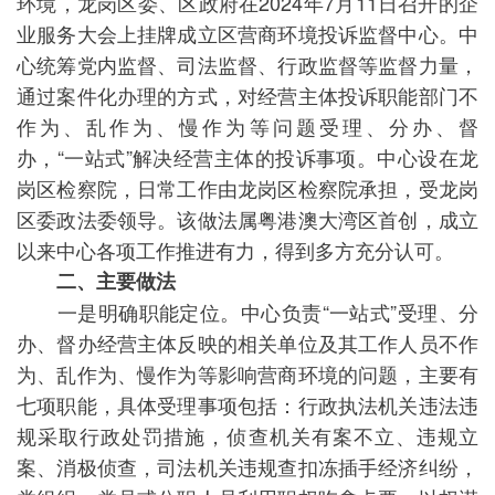
环境，龙岗区委、区政府在2024年7月11日召开的企
业服务大会上挂牌成立区营商环境投诉监督中心。中
心统筹党内监督、司法监督、行政监督等监督力量，
通过案件化办理的方式，对经营主体投诉职能部门不
作为、乱作为、慢作为等问题受理、分办、督
办，“一站式”解决经营主体的投诉事项。中心设在龙
岗区检察院，日常工作由龙岗区检察院承担，受龙岗
区委政法委领导。该做法属粤港澳大湾区首创，成立
以来中心各项工作推进有力，得到多方充分认可。
二、主要做法
一是明确职能定位。中心负责“一站式”受理、分
办、督办经营主体反映的相关单位及其工作人员不作
为、乱作为、慢作为等影响营商环境的问题，主要有
七项职能，具体受理事项包括：行政执法机关违法违
规采取行政处罚措施，侦查机关有案不立、违规立
案、消极侦查，司法机关违规查扣冻插手经济纠纷，