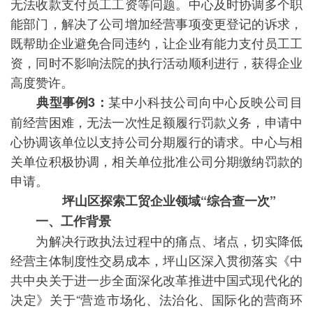
无法收款支付员工工资等问题。中心及时协调多个职
能部门，解决了公司增加经营事项变更登记的诉求，
既帮助企业避免合同违约，让企业有能力支付员工工
资，同时不影响法院的执行活动顺利进行，获得企业
高度赞许。
某中小科技公司向中心反映公司目
典型事例3：
前经营困难，无法一次性足额履行罚款义务，申请中
心协调该单位以支持公司分期履行的请求。中心与相
关单位积极协调，相关单位批准公司分期缴纳罚款的
申请。
坪山区探索工贸企业领域“综合查一次”
一、工作背景
为解决行政执法过程中的痛点、堵点，切实降低
经营主体制度性交易成本，坪山区深入贯彻落实《中
共中央关于进一步全面深化改革推进中国式现代化的
决定》关于“营造市场化、法治化、国际化的营商环