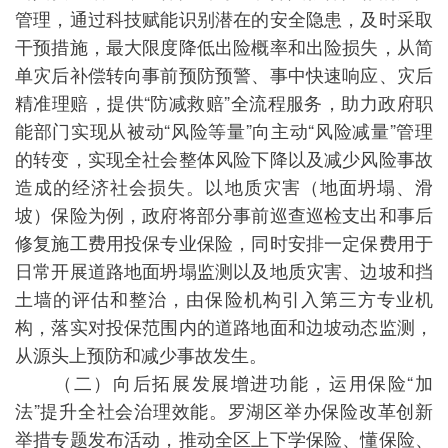
管理，通过科技赋能识别潜在的安全隐患，及时采取
干预措施，最大限度降低出险概率和出险损失，从简
单灾后补偿转向事前预防预警、事中快速响应、灾后
精准理赔，提供“防减救赔”全流程服务，助力政府职
能部门实现从被动“风险等量”向主动“风险减量”管理
的转变，实现全社会整体风险下降以及减少风险事故
造成的经济社会损失。以地质灾害（地面坍塌、滑
坡）保险为例，政府将部分事前巡查巡检支出和事后
修复施工费用投保专业保险，同时安排一定保费用于
日常开展道路地面坍塌监测以及地质灾害、边坡和挡
土墙的评估和整治，由保险机构引入第三方专业机
构，落实对投保范围内的道路地面和边坡动态监测，
从源头上预防和减少事故发生。
（二）向后拓展发展增进功能，运用保险“加
法”提升全社会治理效能。罗湖区举办保险改革创新
举措专题发布活动，推动全区上下学保险、懂保险、