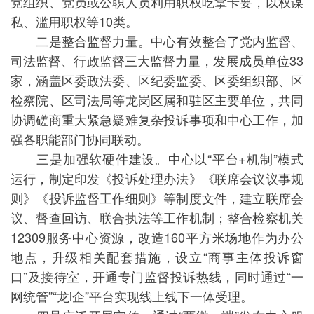
党组织、党员或公职人员利用职权吃拿卡要，以权谋
私、滥用职权等10类。
二是整合监督力量。中心有效整合了党内监督、
司法监督、行政监督三大监督力量，发展成员单位33
家，涵盖区委政法委、区纪委监委、区委组织部、区
检察院、区司法局等龙岗区属和驻区主要单位，共同
协调磋商重大紧急疑难复杂投诉事项和中心工作，加
强各职能部门协同联动。
三是加强软硬件建设。中心以“平台+机制”模式
运行，制定印发《投诉处理办法》《联席会议议事规
则》《投诉监督工作细则》等制度文件，建立联席会
议、督查回访、联合执法等工作机制；整合检察机关
12309服务中心资源，改造160平方米场地作为办公
地点，升级相关配套措施，设立“商事主体投诉窗
口”及接待室，开通专门监督投诉热线，同时通过“一
网统管”“龙i企”平台实现线上线下一体受理。