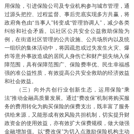
用保险，引进保险公司及专业机构参与城市管理，通
过源头把控、过程监督、事后兜底实现多方共赢，将
政府角色由“当事人”转变成“管理协调人”，减少各类
纠纷和社会矛盾。以社区公共安全公益救助保险为
例，在街道社区管理的公共设施、公共场所内以及统
一组织的集体活动中，将因疏忽或过失发生火灾、爆
炸等意外事故造成的居民人身伤亡和财产损失纳入保
障范围，具有保障范围广、保险费率优、民生幸福感
强的准公益性质，有效提高公共安全救助的经济效益
和社会效益。
（三）向外共创行业创新生态，运用保险“乘
法”推动金融高质量发展。通过“费改保”机制将购买服
务的费用转化为购买保险的保费支出，既丰富了服务
供给来源，又能形成有效风险共担机制，切实提升财
政资金的使用效益，亦有效扩大保费规模，做大做强
金融增加值。以“费改保”为切入点激励保险机构主动