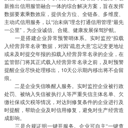
新推出信用服管融合一体的综合解决方案，旨在发挥
数据要素乘数效应，提供全方位、全链条、多维度、
主动式信用服务，以“治未病”理念打通信用管理“最先
一公里”，为企业诚信、合规、健康发展保驾护航。
一是搭建企业异常预警哨体系。实时监控“拟载
入经营异常名录”数据，对因“疏忽大意”忘记变更地址
或未及时提交年报的拟载入经营异常名录的企业，在
监管部门将其正式载入经营异常名录之前，及时预警
提醒企业尽快处理移出，10天公示期内移出将不会留
痕。
二是企业失信唤醒人服务。实时监控企业被行政
处罚、被纳入失信被执行人等严重失信主体名单、欠
缴社保或欠税等情况，对达到修复条件的企业进行及
时提醒，帮助企业及时信用修复，避免对生产经营造
成影响。
三是合规证明一键开服务。企业可自主“一键查