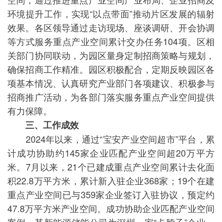
环境提升工作，实现“以点带面”推动片区发展的辐射
效果。各区领导通过走访现场、座谈调研、开会协调
等方式服务重点产业空间累计交办任务104项。区相
关部门协同联动，为园区量身定制招商策略与规划，
确保招商工作精准。园区积极配合，定期反映园区各
项基本情况、认真研究产业部门各项建议、积极参与
招商推广活动，为各部门落实服务重点产业空间提供
有力保障。
三、工作成效
2024年以来，通过“宝安产业空间超市”平台，累
计成功协助约145家企业匹配产业空间超20万平方
米。7月以来，21个已建成重点产业空间累计去化面
积22.8万平方米，累计新入驻企业368家；19个在建
重点产业空间已与359家企业签订入驻协议，预定约
47.8万平方米产业空间。成功协助企业匹配产业空间