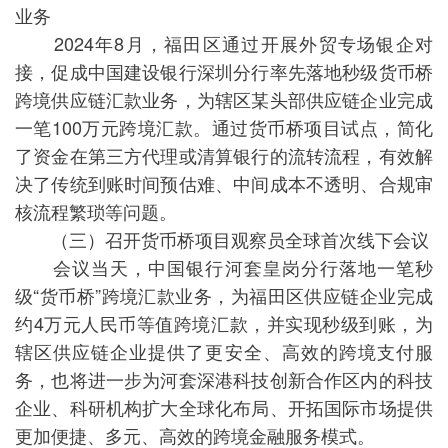
业务
2024年8月，福田区通过开展外贸专场银企对
接，促成中国建设银行深圳分行率先落地秒级货币桥
跨境供应链汇款业务，为辖区某头部供应链企业完成
一笔100万元跨境汇款。通过货币桥项目试点，简化
了资金在第三方代理或清算银行的流转流程，有效解
决了传统到账时间预估难、中间成本不透明、合规审
核流程繁琐等问题。
（三）召开货币桥项目观察员全球首次线下会议
会议当天，中国银行河套皇岗分行落地一笔秒
级“货币桥”跨境汇款业务，为福田区供应链企业完成
约4万元人民币等值跨境汇款，并实现秒级到账，为
辖区供应链企业提供了更安全、高效的跨境支付服
务，也将进一步为河套深港科技创新合作区内的科技
企业、科研机构扩大全球化布局、开拓国际市场提供
更加便捷、多元、高效的跨境金融服务模式。