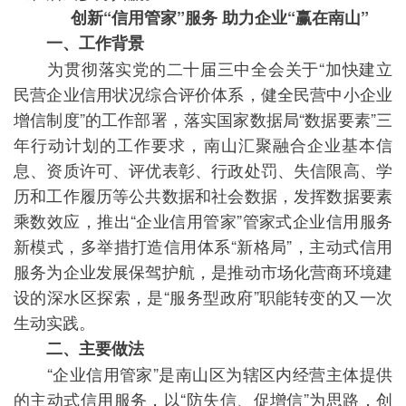
创新“信用管家”服务 助力企业“赢在南山”
一、工作背景
为贯彻落实党的二十届三中全会关于“加快建立
民营企业信用状况综合评价体系，健全民营中小企业
增信制度”的工作部署，落实国家数据局“数据要素”三
年行动计划的工作要求，南山汇聚融合企业基本信
息、资质许可、评优表彰、行政处罚、失信限高、学
历和工作履历等公共数据和社会数据，发挥数据要素
乘数效应，推出“企业信用管家”管家式企业信用服务
新模式，多举措打造信用体系“新格局”，主动式信用
服务为企业发展保驾护航，是推动市场化营商环境建
设的深水区探索，是“服务型政府”职能转变的又一次
生动实践。
二、主要做法
“企业信用管家”是南山区为辖区内经营主体提供
的主动式信用服务，以“防失信、促增信”为思路，创