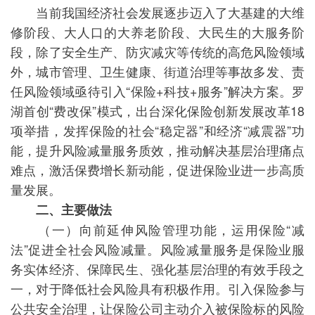
当前我国经济社会发展逐步迈入了大基建的大维
修阶段、大人口的大养老阶段、大民生的大服务阶
段，除了安全生产、防灾减灾等传统的高危风险领域
外，城市管理、卫生健康、街道治理等事故多发、责
任风险领域亟待引入“保险+科技+服务”解决方案。罗
湖首创“费改保”模式，出台深化保险创新发展改革18
项举措，发挥保险的社会“稳定器”和经济“减震器”功
能，提升风险减量服务质效，推动解决基层治理痛点
难点，激活保费增长新动能，促进保险业进一步高质
量发展。
二、主要做法
（一）向前延伸风险管理功能，运用保险“减
法”促进全社会风险减量。风险减量服务是保险业服
务实体经济、保障民生、强化基层治理的有效手段之
一，对于降低社会风险具有积极作用。引入保险参与
公共安全治理，让保险公司主动介入被保险标的风险