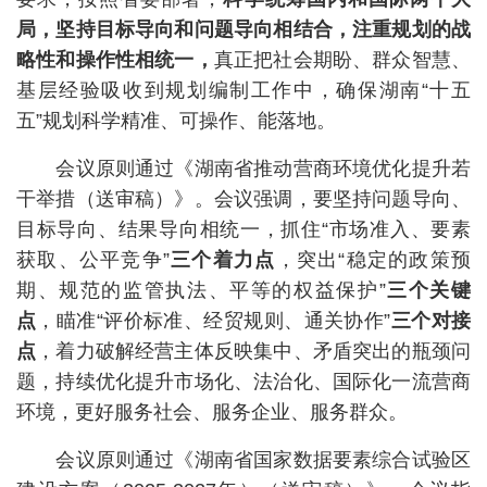
局，坚持目标导向和问题导向相结合，注重规划的战
略性和操作性相统一，
真正把社会期盼、群众智慧、
基层经验吸收到规划编制工作中，确保湖南“十五
五”规划科学精准、可操作、能落地。
会议原则通过《湖南省推动营商环境优化提升若
干举措（送审稿）》。会议强调，要坚持问题导向、
目标导向、结果导向相统一，抓住“市场准入、要素
获取、公平竞争”
三个着力点
，突出“稳定的政策预
期、规范的监管执法、平等的权益保护”
三个关键
点
，瞄准“评价标准、经贸规则、通关协作”
三个对接
点
，着力破解经营主体反映集中、矛盾突出的瓶颈问
题，持续优化提升市场化、法治化、国际化一流营商
环境，更好服务社会、服务企业、服务群众。
会议原则通过《湖南省国家数据要素综合试验区