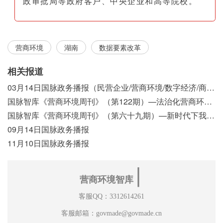
政审批局等政府客户、中央企业和高等院校。
营商环境
湖南
数据要素改革
相关报道
03月14日国脉政务播报（民营企业/营商环境/数字经济/商事制度改革）
国脉智库《营商环境周刊》（第122期）—法治化营商环境视域下我国行政执法公示制度浅析
国脉智库《营商环境周刊》（第六十九期）—新时代下我国营商环境标准体系构建初探
09月14日国脉政务播报
11月10日国脉政务播报
∣
营商环境智库
客服QQ：3312614261
客服邮箱：govmade@govmade.cn