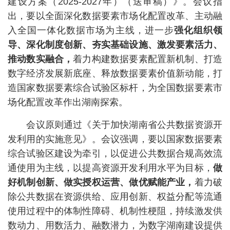
建设方案（2025-2027年）（送审稿）》。会议指
出，要以全面深化数据要素市场化配置改革、主动融
入全国一体化数据市场为主线，进一步
强化组织领
导、深化制度创新、夯实基础设施、激发要素活力、
推动数实融合，
着力构建数据要素配置新机制、打造
数字经济发展新底座、释放数据要素价值新动能，打
造国家数据要素综合试验区标杆，为全国数据要素市
场化配置改革作出湖南探索。
会议原则通过《关于加快湖南省公共数据资源开
发利用的实施意见》。会议强调，要以国家数据要素
综合试验区建设为牵引，以促进公共数据合规高效流
通使用为主线，以提高资源开发利用水平为目标，
做
好机制创新、做实授权运营、做优赋能产业，
着力破
除公共数据在资源供给、应用创新、权益分配等流通
使用过程中的体制性障碍、机制性梗阻，持续激发供
数动力、用数活力、融数潜力，为数字湖南建设提供