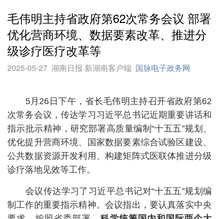
毛伟明主持省政府第62次常务会议 部署
优化营商环境、数据要素改革、推进分
级诊疗医疗改革等
2025-05-27
湖南日报·新湖南客户端
国脉电子政务网
5月26日下午，省长毛伟明主持召开省政府第62
次常务会议，传达学习习近平总书记近期重要讲话和
指示批示精神，研究部署高质量编制“十五五”规划、
优化提升营商环境、国家数据要素综合试验区建设、
公共数据资源开发利用、构建矩阵式医联体推进分级
诊疗落地见效等工作。
会议传达学习了习近平总书记对“十五五”规划编
制工作的重要指示精神。会议指出，要认真落实中央
要求，按照省委部署，
科学统筹国内和国际两个大