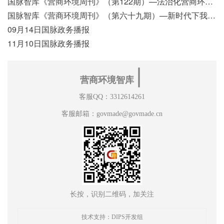
国脉智库《营商环境周刊》（第122期）—法治化营商环境视域下我国行政执法公示制度浅析
国脉智库《营商环境周刊》（第六十九期）—新时代下我国营商环境标准体系构建初探
09月14日国脉政务播报
11月10日国脉政务播报
∣
营商环境智库
客服QQ：3312614261
客服邮箱：govmade@govmade.cn
长按，识别二维码，加关注
技术支持：DIPS开发组