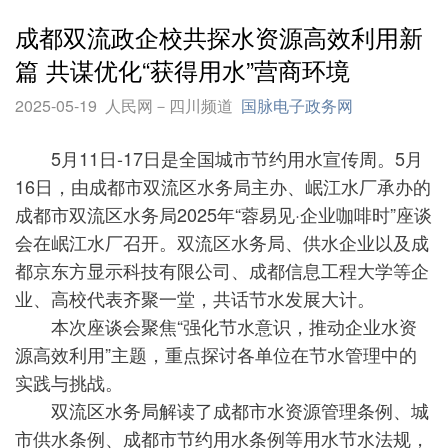
成都双流政企校共探水资源高效利用新
篇 共谋优化“获得用水”营商环境
2025-05-19
人民网－四川频道
国脉电子政务网
5月11日-17日是全国城市节约用水宣传周。5月
16日，由成都市双流区水务局主办、岷江水厂承办的
成都市双流区水务局2025年“蓉易见·企业咖啡时”座谈
会在岷江水厂召开。双流区水务局、供水企业以及成
都京东方显示科技有限公司、成都信息工程大学等企
业、高校代表齐聚一堂，共话节水发展大计。
本次座谈会聚焦“强化节水意识，推动企业水资
源高效利用”主题，重点探讨各单位在节水管理中的
实践与挑战。
双流区水务局解读了成都市水资源管理条例、城
市供水条例、成都市节约用水条例等用水节水法规，