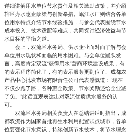
详细讲解用水单位节水责任及相关激励政策，并介绍
辖区办水惠企政策与创新举措。岷江水厂则结合各单
位用水特点介绍节水经验措施，与参会代表围绕节水
成本投入、技术适配等难点，共同探讨经济效益与节
水目标的平衡之道。
会上，双流区水务局、供水企业面对面了解与会
单位用水现状和面临的用水困难。与会单位踊跃发
言，高度肯定双流“获得用水”营商环境建设成果，有
的表示程序简化了，有的表示服务更到位了。成都农
产品中心批发市场有限责任公司代表感慨道：“现在
不仅少跑了路，各种惠企政策、节水奖励还给企业减
了负。”此话直观表达出对双流优质供水服务的认
可。
双流区水务局相关负责人在总结讲话时指出，成
都双流作为国家首批再生水利用配置试点城市，各单
位要强化节水意识，持续创新节水技术，将节水理念