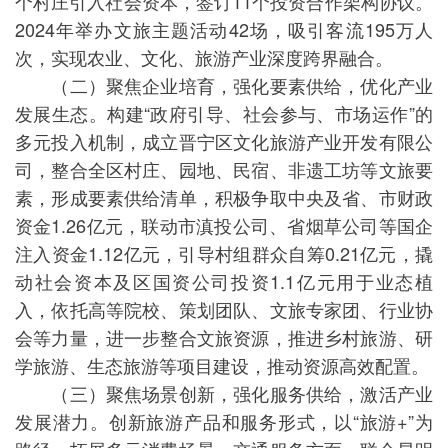
个村庄引入社会资本，签订11个投资合作架构协议。
2024年举办文旅主题活动42场，吸引客流195万人
次，实现农业、文化、旅游产业深度跨界融合。
（二）聚焦企业培育，强化要素供给，优化产业
发展生态。构建“政府引导、社会参与、市场运作”的
多元投入机制，成立晋宁区文化旅游产业开发有限公
司，整合全区村庄、园地、民宿、非遗工坊等文旅要
素，形成要素供给清单，积极争取中央及省、市财政
资金1.26亿元，联动市滇投公司、省烟草公司等国企
注入资金1.12亿元，引导村组群众自筹0.21亿元，撬
动社会资本及区国资公司投资1.1亿元用于业态植
入，依托高等院校、策划团队、文旅专家团、行业协
会等力量，进一步整合文旅资源，推进乡村旅游、研
学旅游、生态旅游等项目建设，推动资源高效配置。
（三）聚焦场景创新，强化服务供给，激活产业
发展潜力。创新旅游产品和服务形式，以“旅游+”为