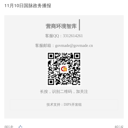
11月10日国脉政务播报
∣
营商环境智库
客服QQ：3312614261
客服邮箱：govmade@govmade.cn
长按，识别二维码，加关注
技术支持：DIPS开发组
阅读
投诉