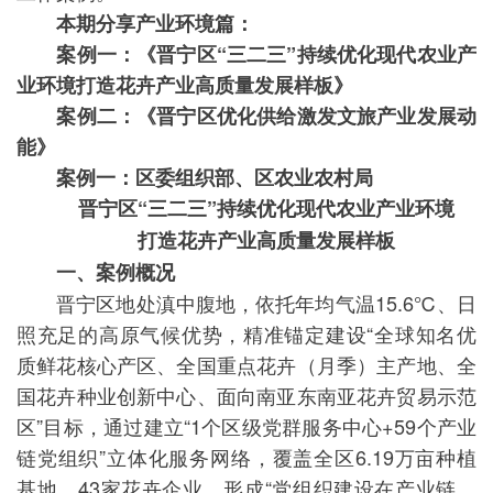
本期分享产业环境篇：
案例一：《晋宁区“三二三”持续优化现代农业产
业环境打造花卉产业高质量发展样板》
案例二：《晋宁区优化供给激发文旅产业发展动
能》
案例一：区委组织部、区农业农村局
晋宁区“三二三”持续优化现代农业产业环境
打造花卉产业高质量发展样板
一、案例概况
晋宁区地处滇中腹地，依托年均气温15.6℃、日
照充足的高原气候优势，精准锚定建设“全球知名优
质鲜花核心产区、全国重点花卉（月季）主产地、全
国花卉种业创新中心、面向南亚东南亚花卉贸易示范
区”目标，通过建立“1个区级党群服务中心+59个产业
链党组织”立体化服务网络，覆盖全区6.19万亩种植
基地、43家花卉企业，形成“党组织建设在产业链、