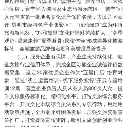
通过持续打造“古滇文化”“滇池生态”“康养旅居”三大核
心品牌，晋宁区入选国家生态旅游示范区，“晋宁”列
入云南省第一批地名文化遗产保护名录，古滇片区获
评“昆明市级特色产业集聚区”，“滇池绿道”成为环滇
旅游新地标，“郑和故里”文化IP辐射持续扩大，“冬季
观鸥+温泉康养”“夏季避暑+民俗体验”形成差异化旅游
标签，全域旅游品牌知名度和美誉度显著提升。
（二）服务企业有保障，产业生态持续优化。健
全文旅行业信用体系，完成全区涉旅企业诚信评价数
据采集，选定30家优质企业作为“五星门店”培育对
象，通过“线上运营培训+线下服务实操”开展专题培
训12期，覆盖企业负责人及从业人员800余人次，提
升文旅服务标准化、精细化水平。打造文旅综合服务
平台，开展文化市场综合执法系列专项行动，用足用
活政策措施，全力助企纾困保发展，加强文旅资源宣
传推广，打造媒体宣传矩阵，吸引文旅创新创业企业