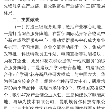
先锋服务在产业链、群众致富在产业链”的“三链”发展
格局。
二、主要做法
（一）打造三级服务矩阵，激活产业核心动能。
一是打造综合服务阵地。在晋宁国际花卉综合物流中
心新建成党群服务中心，推动党群服务中心成为集业
务办理、学习培训、企业交流等功能于一体，集成行
政审批、科技特派员工作站、电商直播等功能模块，
为花卉企业、党员和花农群众提供“一站式服务”的综
合服务阵地，二是建设产学研融合基地。构建“院企
合作+产学研”花卉新品种研发模式，与中国农大、华
为等知名校企合作，组建4个种苗研发中心，研发培
育30余个新品种，实现市场转化8个、获得国家授权7
个，吸引47家产业链企业入驻。三是构建数字赋能高
地。与华为技术有限公司、昆明埃舍尔科技有限公
司、北京大蚯蚓数字科技有限公司等国内领军AI技术