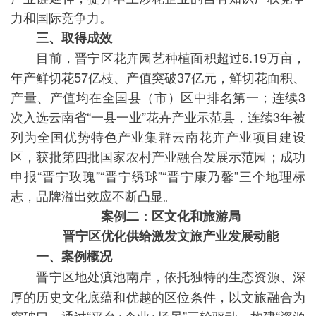
力和国际竞争力。
三、取得成效
目前，晋宁区花卉园艺种植面积超过6.19万亩，
年产鲜切花57亿枝、产值突破37亿元，鲜切花面积、
产量、产值均在全国县（市）区中排名第一；连续3
次入选云南省“一县一业”花卉产业示范县，连续3年被
列为全国优势特色产业集群云南花卉产业项目建设
区，获批第四批国家农村产业融合发展示范园；成功
申报“晋宁玫瑰”“晋宁绣球”“晋宁康乃馨”三个地理标
志，品牌溢出效应不断凸显。
案例二：区文化和旅游局
晋宁区优化供给激发文旅产业发展动能
一、案例概况
晋宁区地处滇池南岸，依托独特的生态资源、深
厚的历史文化底蕴和优越的区位条件，以文旅融合为