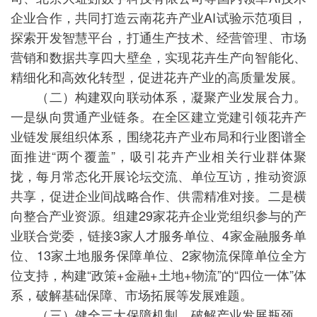
企业合作，共同打造云南花卉产业AI试验示范项目，
探索开发智慧平台，打通生产技术、经营管理、市场
营销和数据共享四大壁垒，实现花卉生产向智能化、
精细化和高效化转型，促进花卉产业的高质量发展。
（二）构建双向联动体系，凝聚产业发展合力。
一是纵向贯通产业链条。在全区建立党建引领花卉产
业链发展组织体系，围绕花卉产业布局和行业图谱全
面推进“两个覆盖”，吸引花卉产业相关行业群体聚
拢，每月常态化开展论坛交流、单位互访，推动资源
共享，促进企业间战略合作、供需精准对接。二是横
向整合产业资源。组建29家花卉企业党组织参与的产
业联合党委，链接3家人才服务单位、4家金融服务单
位、13家土地服务保障单位、2家物流保障单位全方
位支持，构建“政策+金融+土地+物流”的“四位一体”体
系，破解基础保障、市场拓展等发展难题。
（三）健全三大保障机制，破解产业发展瓶颈。