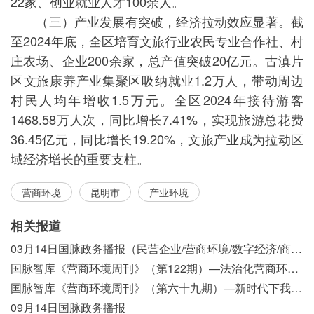
22家、创业就业人才100余人。
（三）产业发展有突破，经济拉动效应显著。截
至2024年底，全区培育文旅行业农民专业合作社、村
庄农场、企业200余家，总产值突破20亿元。古滇片
区文旅康养产业集聚区吸纳就业1.2万人，带动周边
村民人均年增收1.5万元。全区2024年接待游客
1468.58万人次，同比增长7.41%，实现旅游总花费
36.45亿元，同比增长19.20%，文旅产业成为拉动区
域经济增长的重要支柱。
营商环境
昆明市
产业环境
相关报道
03月14日国脉政务播报（民营企业/营商环境/数字经济/商事制度改革）
国脉智库《营商环境周刊》（第122期）—法治化营商环境视域下我国行政执法公示制度浅析
国脉智库《营商环境周刊》（第六十九期）—新时代下我国营商环境标准体系构建初探
09月14日国脉政务播报