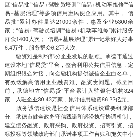
展“信易批”“信易+驾驶员培训”“信易+机动车维修”“信
易+基层治理”等多项信用惠民便企应用。其中，“信
易批”累计办件量达21000余件，惠及企业5300余
家；“信易+驾驶员培训”“信易+机动车维修”累计服务
群众1400人次；“信易+基层治理”累计记录好人好事
6.4万件，服务群众6.2万人次。
融资难是制约部分企业发展的瓶颈。承德市通过
建设本地“信易贷”平台，整合利用公共信用信息，定
期组织银企对接，向金融机构提供诚信企业白名单，
有效缓解高信用企业融资难、融资贵问题。截至目
前，承德地方“信易贷”平台累计入驻银行机构324
家，入驻企业30.43万家，累计信用融资86.22亿元。
政务诚信建设是社会信用体系建设重要组成部
分。承德市健全政务守信践诺和诉讼执行协调机制，
建立债务融资、政府采购、政府投资、招商引资、招
标投标等领域政府部门承诺事项工作台账和拖欠中小