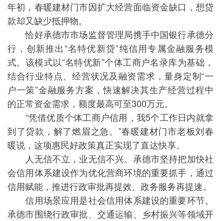
年初，春暖建材门市因扩大经营面临资金缺口，想贷
款却又缺少抵押物。
恰好承德市市场监督管理局携手中国银行承德分
行，创新推出“名特优新贷”纯信用专属金融服务模
式。该模式以“名特优新”个体工商户名录库为基础，
结合行业特点、经营状况及融资需求，量身定制“一
户一策”金融服务方案，快速解决其生产经营过程中
的正常资金需求，额度最高可至300万元。
“凭借优质个体工商户信用，我5个工作日内就拿
到了贷款，解了燃眉之急。”春暖建材门市老板刘春
暖说，这项惠民好政策真正实现了直达快享。
人无信不立，业无信不兴。承德市坚持把加快社
会信用体系建设作为优化营商环境的重要抓手，通过
信用赋能，推进行政审批再提效、政务服务再提速。
信用场景应用是社会信用体系建设的重要环节。
承德市围绕行政审批、交通运输、乡村振兴等领域开