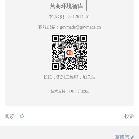
∣
营商环境智库
客服QQ：3312614261
客服邮箱：govmade@govmade.cn
长按，识别二维码，加关注
技术支持：DIPS开发组
阅读
投诉
写留言