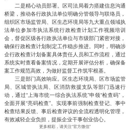
二是精心动员部署。区司法局着力搭建信息沟通
桥梁，推动各行政执法单位明确分管领导与联络员，
组织区市场监管局、区生态环境局等九大重点领域执
法单位参加市执法系统行政检查计划工作视频培训
会，督促区级各行政执法单位与市级部门紧密对接，
确保行政检查计划制定工作稳步推进。同时，明确涉
企行政检查计划备案具体责任人员和工作流程，通过
系统实时查看备案情况，定期开展评估分析，确保备
案工作规范高效，为做好监督工作筑牢根基。
三是部门高效响应。区生态环境局、区市场监管
局、区城管执法局、区消防救援支队等部门迅速行
动，通过“上海市统一综合执法系统”申领“检查码”，
全面开展“亮码检查”。实现事前强制检查登记、事中
检查结果反馈、事后检查评议的全流程透明化管理，
有效减轻企业负担，提振企业干事创业信心。
更多精彩，请关注“官方微信”