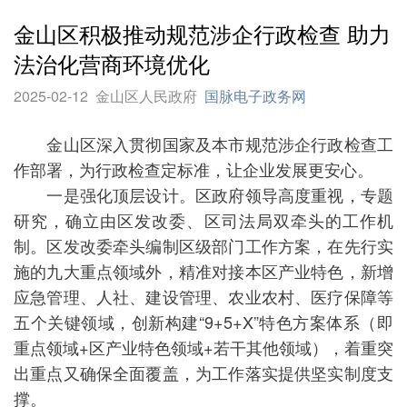
金山区积极推动规范涉企行政检查 助力
法治化营商环境优化
2025-02-12
金山区人民政府
国脉电子政务网
金山区深入贯彻国家及本市规范涉企行政检查工
作部署，为行政检查定标准，让企业发展更安心。
一是强化顶层设计。区政府领导高度重视，专题
研究，确立由区发改委、区司法局双牵头的工作机
制。区发改委牵头编制区级部门工作方案，在先行实
施的九大重点领域外，精准对接本区产业特色，新增
应急管理、人社、建设管理、农业农村、医疗保障等
五个关键领域，创新构建“9+5+X”特色方案体系（即
重点领域+区产业特色领域+若干其他领域），着重突
出重点又确保全面覆盖，为工作落实提供坚实制度支
撑。