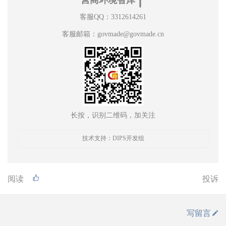
营商环境智库
客服QQ：3312614261
客服邮箱：govmade@govmade.cn
长按，识别二维码，加关注
技术支持：DIPS开发组
阅读
投诉
写留言