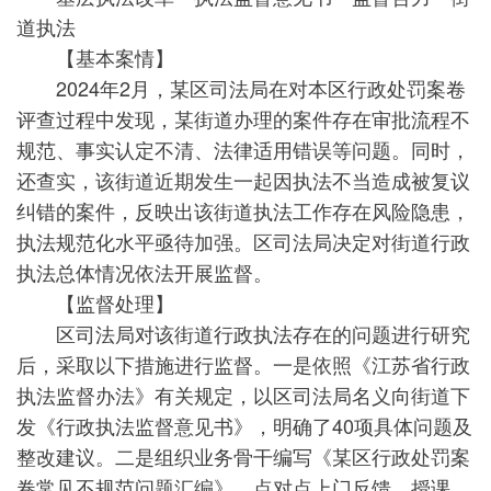
道执法
【基本案情】
2024年2月，某区司法局在对本区行政处罚案卷
评查过程中发现，某街道办理的案件存在审批流程不
规范、事实认定不清、法律适用错误等问题。同时，
还查实，该街道近期发生一起因执法不当造成被复议
纠错的案件，反映出该街道执法工作存在风险隐患，
执法规范化水平亟待加强。区司法局决定对街道行政
执法总体情况依法开展监督。
【监督处理】
区司法局对该街道行政执法存在的问题进行研究
后，采取以下措施进行监督。一是依照《江苏省行政
执法监督办法》有关规定，以区司法局名义向街道下
发《行政执法监督意见书》，明确了40项具体问题及
整改建议。二是组织业务骨干编写《某区行政处罚案
卷常见不规范问题汇编》，点对点上门反馈、授课，