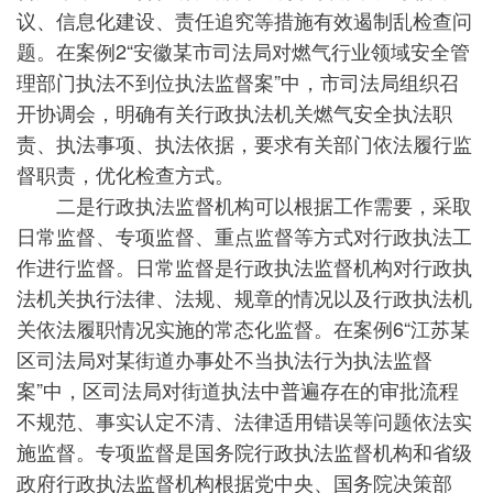
议、信息化建设、责任追究等措施有效遏制乱检查问
题。在案例2“安徽某市司法局对燃气行业领域安全管
理部门执法不到位执法监督案”中，市司法局组织召
开协调会，明确有关行政执法机关燃气安全执法职
责、执法事项、执法依据，要求有关部门依法履行监
督职责，优化检查方式。
二是行政执法监督机构可以根据工作需要，采取
日常监督、专项监督、重点监督等方式对行政执法工
作进行监督。日常监督是行政执法监督机构对行政执
法机关执行法律、法规、规章的情况以及行政执法机
关依法履职情况实施的常态化监督。在案例6“江苏某
区司法局对某街道办事处不当执法行为执法监督
案”中，区司法局对街道执法中普遍存在的审批流程
不规范、事实认定不清、法律适用错误等问题依法实
施监督。专项监督是国务院行政执法监督机构和省级
政府行政执法监督机构根据党中央、国务院决策部