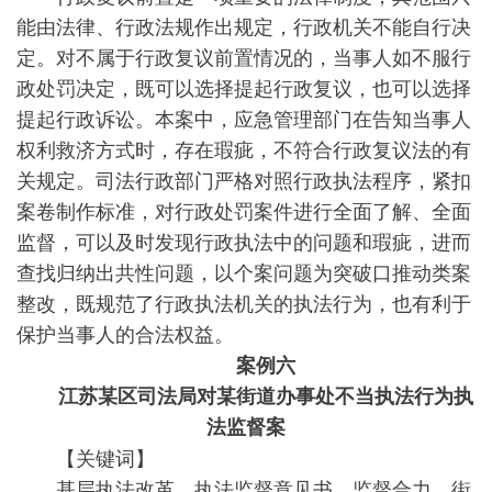
能由法律、行政法规作出规定，行政机关不能自行决
定。对不属于行政复议前置情况的，当事人如不服行
政处罚决定，既可以选择提起行政复议，也可以选择
提起行政诉讼。本案中，应急管理部门在告知当事人
权利救济方式时，存在瑕疵，不符合行政复议法的有
关规定。司法行政部门严格对照行政执法程序，紧扣
案卷制作标准，对行政处罚案件进行全面了解、全面
监督，可以及时发现行政执法中的问题和瑕疵，进而
查找归纳出共性问题，以个案问题为突破口推动类案
整改，既规范了行政执法机关的执法行为，也有利于
保护当事人的合法权益。
案例六
江苏某区司法局对某街道办事处不当执法行为执
法监督案
【关键词】
基层执法改革 执法监督意见书 监督合力 街