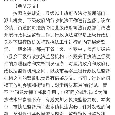
【典型意义】
按照有关规定，县级以上政府依法对所属部门、
派出机关、下级政府的行政执法工作进行监督，设在
乡镇、街道的司法所协助县级政府司法行政部门依法
开展行政执法监督工作。行政执法监督是上级行政机
关对下级行政机关行政执法工作进行的内部层级监
督。一般来讲，都是下管一级。本案中，监督层级跨
市县乡三级行政执法监督机构，本案关于执法监督案
件的办理程序和文书制发程序，对厘清政府和政府行
政执法监督机构之间，以及市县乡三级行政执法监督
机构之间的监督职责具有借鉴意义。当前，行政处罚
权下放到乡镇和街道后，对于解决基层“看得见、管
不了”问题发挥了积极作用，但不同乡镇和街道之间
执法水平参差不齐，有必要加大执法监督力度。本案
中，市执法监督局抽查乡镇执法案卷，针对发现的问
题，及时督促县政府依法履责，监督镇政府整改纠