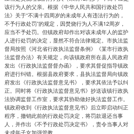
该行为人的父亲。根据《中华人民共和国行政处罚
法》关于“不满十四周岁的未成年人有违法行为的，
不予行政处罚”的规定，因焚烧行为人不满12周岁，
应当不予处罚。但镇政府却作出对该未成年人的监护
人进行处罚的决定，显然不符合法律规定。市执法监
督局按照《河北省行政执法监督条例》《某市行政执
法监督办法》有关规定，向该镇政府所在县人民政府
发出《行政执法监督督办函》，要求其督促指导镇政
府进行纠错。根据县政府要求，县执法监督局向镇政
府发出《行政执法监督意见书》，要求其依法予以纠
正。同时将《行政执法监督意见书》抄送该镇行政执
法协调监督工作室，要求其协助做好执法监督工作。
镇政府收到《行政执法监督意见书》后立即启动纠正
程序，撤销此前的行政处罚决定，将罚款退还当事
人，并作出《不予行政处罚决定书》，责令当事人对
未成年子女加强管教。