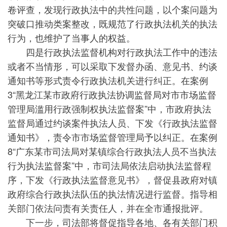
卷评查，发现行政执法中的共性问题，以个案问题为
突破口推动类案整改，既规范了行政执法机关的执法
行为，也维护了当事人的权益。
四是行政执法监督机构对行政执法工作中的违法
或者不当情形，可以采取下发督办函、意见书、约谈
通知书等形式责令行政执法机关进行纠正。在案例
3“黑龙江某市政府行政执法协调监督局对市市场监督
管理局滥用行政强制权执法监督案”中，市政府执法
监督局通过约谈案件执法人员、下发《行政执法监督
通知书》，责令市市场监督管理局予以纠正。在案例
8“广东某市司法局对某镇综合行政执法人员不当执法
行为执法监督案”中，市司法局依法启动执法监督程
序，下发《行政执法监督意见书》，督促县政府对镇
政府综合行政执法队伍的执法情况进行监督。指导相
关部门依法问责有关责任人，并在全市通报批评。
下一步，司法部将督促指导各地、各有关部门积