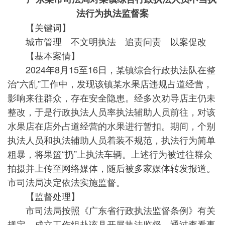
法行为执法监督案
【关键词】
城市管理 不文明执法 追责问责 以案促改
【基本案情】
2024年8月15至16日，某镇综合行政执法队在整
治“六乱”工作中，发现该镇某水果店违规占道经营，
影响来往群众，存在安全隐患。经多次劝导店主仍未
整改，于是行政执法人员率执法辅助人员前往，对该
水果店在店外占道经营的水果进行暂扣。期间，个别
执法人员和执法辅助人员着装不规范，执法行为简单
粗暴，将果篮“扔”上执法车辆。上述行为被过往群众
拍摄并上传至网络媒体，随后被多家媒体转发报道。
市司法局决定依法实施监督。
【监督处理】
市司法局按照《广东省行政执法监督条例》有关
规定，成立工作组赴该县开展执法监督。通过查看事