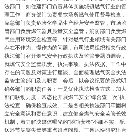
法部门，如住建部门负责具体实施城镇燃气行业的管
理工作，商务部门负责餐饮场所燃气使用督导检查，
应急部门负责危险化学品生产经营安全监管，市场监
管部门负责燃气器具质量安全监管，消防部门负责燃
气使用环境安全检查等。针对燃气行业领域有关部门
存在不作为、慢作为的问题，市司法局组织相关行政
执法部门召开燃气安全行政执法及监管专题协调会，
就燃气安全监管职责、执法事项、执法依据、工作中
存在的问题及对策进行座谈。全面梳理燃气安全执法
监管主管部门及其职责。会后，以会议纪要的形式明
确各部门的职责任务：一是优化执法检查方式，加大
部门联动力度，常态化开展燃气安全“综合查一次”执
法检查，确保检查成效。二是各相关执法部门牢固树
立安全意识和责任意识，建立健全燃气安全监管长效
机制，着力解决媒体曝光的“随瓶安检”不细不实、配
送环节失察失管等重点难点问题。三是尽快研究出台