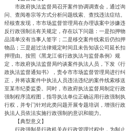
市政府执法监督局召开案件协调调查会，通过询
问、查阅卷宗等方式分析问题线索、查找违法症结。
经核查发现，市市场监督管理局在办理该案中涉嫌违
反行政强制法有关规定，存在以下问题：一是扣押物
品清单没有当事人签字；二是移交案件线索后仍扣押
物品；三是超过法律规定时间且未告知该公司延长扣
押理由。按照《黑龙江省行政执法与监督条例》规
定，市政府执法监督局约谈案件执法人员，下发《行
政执法监督通知书》，责令市市场监督管理局进行纠
正，并将该案件中执法人员违法违纪的案件线索移送
至某市纪委监委。同时，市政府执法监督局制定行政
强制程序流程图，指导执法单位正确运用行政强制执
行权，并专门针对此类问题开展专题培训，增强行政
执法人员依法实施行政强制的意识和能力。
【典型意义】
行政强制是行政机关在行政管理过程中，为制止