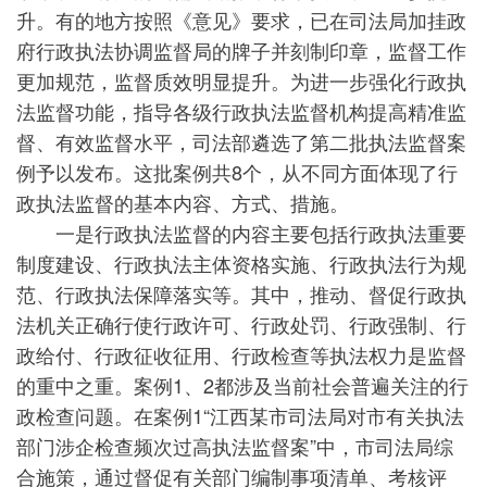
升。有的地方按照《意见》要求，已在司法局加挂政
府行政执法协调监督局的牌子并刻制印章，监督工作
更加规范，监督质效明显提升。为进一步强化行政执
法监督功能，指导各级行政执法监督机构提高精准监
督、有效监督水平，司法部遴选了第二批执法监督案
例予以发布。这批案例共8个，从不同方面体现了行
政执法监督的基本内容、方式、措施。
一是行政执法监督的内容主要包括行政执法重要
制度建设、行政执法主体资格实施、行政执法行为规
范、行政执法保障落实等。其中，推动、督促行政执
法机关正确行使行政许可、行政处罚、行政强制、行
政给付、行政征收征用、行政检查等执法权力是监督
的重中之重。案例1、2都涉及当前社会普遍关注的行
政检查问题。在案例1“江西某市司法局对市有关执法
部门涉企检查频次过高执法监督案”中，市司法局综
合施策，通过督促有关部门编制事项清单、考核评