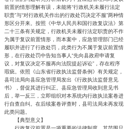
前置的情形理解有误，未能将“行政机关未履行法定
职责”与“对行政机关作出的行政处罚决定不服”两种情
形区分开来。按照《中华人民共和国行政复议法》第
二十三条有关规定，行政机关未履行法定职责的不作
为属于复议前置情形，而本案中，应急管理部门已经
履职并进行了行政处罚，此类行为不属于复议前置情
形，在行政处罚中告知当事人“先向县政府申请复
议，对复议决定不服再向法院提起诉讼”，存在程序
瑕疵。依照《山东省行政执法监督条例》有关规定，
县司法局向县应急管理局发出《行政执法监督意见
书》，督促其进行纠正。县应急管理局收到意见书
后，举一反三，立即组织对本系统内行政执法案卷进
行自查自纠。在后续案卷评查时，县司法局未再发现
此类问题。
【典型意义】
行政复议前置是一项重要的法律制度，其范围只