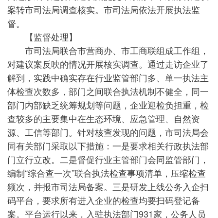
案转市司法局调查核实。市司法局依法开展执法监
督。
【监督处理】
市司法局联合市营商办、市工商联组成工作组，
对建议案反映的情况开展核实调查。通过走访企业了
解到，实践中确实存在行业监管部门多、单一执法主
体检查次数多，部门之间联合执法机制不健全，同一
部门内部缺乏统筹规划等问题，企业迎检负担重，检
查较多的主要集中在生态环境、应急管理、自然资
源、工信等部门。针对核查发现的问题，市司法局会
同有关部门采取以下措施：一是要求相关行政执法部
门立行立改。二是督促行业主管部门会同监管部门，
编制“综合查一次”联合执法检查事项清单，压缩检查
频次，并报市司法局备案。三是研发上线公务入企扫
码平台，要求所有进入企业的检查均要扫码登记备
案。平台运行以来，入驻执法部门931家，公务人员