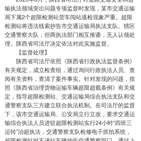
输执法领域突出问题专项监督时发现，某市交通运输
局下属2个超限检测站货车闯站逃检现象严重。超限
检测站将违法线索抄告市交通运输局执法支队、辖区
交通警察大队，但两执法部门相互推诿，无人认领处
理。陕西省司法厅决定依法对此实施监督。
【监督处理】
陕西省司法厅依照《陕西省行政执法监督条例》
有关规定，成立检查组，通过询问行政执法人员、查
阅有关资料，查清了案件事实。针对发现的问题，按
照《陕西省治理货物运输车辆超限超载条例》有关规
定，指导超限检测站、交通运输局综合执法支队和交
通警察支队三方建立联合执法机制。在司法厅的监督
下，该市交通运输局、公安局立行立改，要求交通运
输综合执法人员进驻超限检测站实行24小时“四班三
运转”治超执法，交通警察支队检修电子抓拍系统，
超限检测站对不进站车辆抄告交通警察部门。通过上