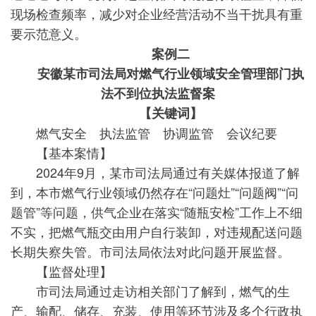
现场检查频率，减少对企业经营活动不当干扰具有重
要示范意义。
案例二
安徽某市司法局对燃气行业领域安全管理部门执
法不到位执法监督案
【关键词】
燃气安全 执法监管 协调监管 会议纪要
【基本案情】
2024年9月，某市司法局通过有关媒体报道了解
到，本市燃气行业领域仍然存在“问题灶”“问题阀”“问
题管”等问题，供气企业在落实“随瓶安检”工作上不细
不实，把燃气瓶交由用户自行装卸，对违规配送问题
长期失察失管。市司法局依法对此问题开展监督。
【监督处理】
市司法局通过走访相关部门了解到，燃气的生
产、输配、储存、充装、使用等环节涉及多个行政执