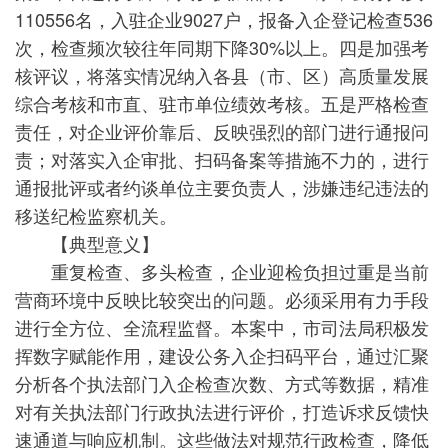
110556名，入驻企业9027户，报备入企登记检查536
次，检查频次较往年同期下降30%以上。四是加强考
核评议，将落实情况纳入各县（市、区）高质量发展
综合考核和市直、驻市单位绩效考核。五是严格检查
责任，对企业评价靠后、反映强烈的部门进行通报问
责；对落实入企审批、扫码备案等措施不力的，进行
通报批评或者约谈单位主要负责人，涉嫌违纪违法的
移送纪检监察机关。
【典型意义】
重复检查、多头检查，企业迎检负担过重是当前
营商环境中反映比较突出的问题。必须采用有力手段
进行全方位、全流程监督。本案中，市司法局积极发
挥数字赋能作用，建设公务入企扫码平台，通过汇聚
分析各个执法部门入企检查次数、方式等数据，精准
对有关执法部门行政执法进行评价，打造诉求反馈快
速通道与响应机制。这些做法对规范行政检查，降低