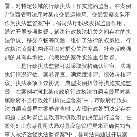
署，对特定领域的行政执法工作实施的监督。在案例
7“陕西省司法厅对某市交通运输局、交通警察支队不
作为执法监督案”中，省司法厅积极发挥监督作用，
通过开展专项监督，解决行政执法机关之间存在的执
法争议、移交不畅等问题，维护了法律的权威性。行
政执法监督机构还可以对群众关注度高、社会反映强
烈的具有典型性、代表性的案件实施重点监督。
三是行政执法监督可以采取资格确认评审、法规
执行情况评估、案卷评查、满意度测评、绩效考核评
议、执法事项争议协调、典型案例指导等措施实施监
督。在案例4“河北某市政府行政执法协调监督局对某
镇政府不当行政处罚执法监督案”中，市政府行政执
法协调监督局在案卷评查时，发现行政处罚决定存在
问题，及时督促县政府对镇政府的决定进行监督。在
案例5“山东某县司法局对县应急管理局未正确告知当
事人救济途径执法监督案”中，县司法局通过开展案