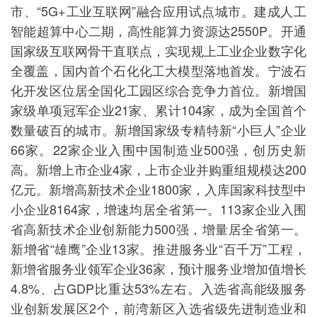
市、“5G+工业互联网”融合应用试点城市。建成人工
智能超算中心二期，高性能算力资源达2550P。开通
国家级互联网骨干直联点，实现规上工业企业数字化
全覆盖，国内首个石化化工大模型落地首发。宁波石
化开发区位居全国化工园区综合竞争力首位。新增国
家级单项冠军企业21家、累计104家，成为全国首个
数量破百的城市。新增国家级专精特新“小巨人”企业
66家。22家企业入围中国制造业500强，创历史新
高。新增上市企业4家，上市企业并购重组规模达200
亿元。新增高新技术企业1800家，入库国家科技型中
小企业8164家，增速均居全省第一。113家企业入围
省高新技术企业创新能力500强，增量居全省第一。
新增省“雄鹰”企业13家。推进服务业“百千万”工程，
新增省服务业领军企业36家，预计服务业增加值增长
4.8%、占GDP比重达53%左右。入选省高能级服务
业创新发展区2个，前湾新区入选省级先进制造业和