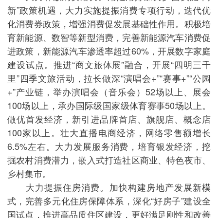
新”政策机遇，大力实施提振消费专项行动，迭代优
化消费券政策，增强消费促发展基础性作用。积极培
育新能源、数智等新型消费，完善新能源汽车消费促
进政策，新能源汽车渗透率超过60%，开展数字家庭
建设试点。推进“商文旅体展”融合，开展“四明三千
里”四季文旅活动，拉长做深“演唱会+”“赛事+”“公园
+”产业链，举办演唱会（音乐会）52场以上、展会
100场以上，承办国际级国家级体育赛事50场以上。
做优首发经济，新引进品牌首店、旗舰店、概念店
100家以上。壮大直播电商经济，网络零售额增长
6.5%左右。大力发展服务消费，培育银发经济，挖
掘农村消费潜力，嵌入式打造社区商业、特色夜市、
乡村集市。
大力提振住房消费。加快构建房地产发展新模
式，完善多元化住房保障体系，深化“好房子”建设全
国试点，推进高品质住区建设，更好满足刚性和改善