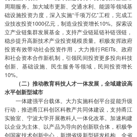
周期服务。加大城市更新、交通水利、能源等领域基
础设施投资力度，深入实施“千项万亿”工程，完成工
业技改投资1000亿元，制造业投资增长10%。探索设
立产业链集群发展基金，支持产业链延链补链强链，
稳步提升高新技术产业投资规模质量。积极发挥政府
投资有效带动社会投资作用，大力推行REITs、政府
和社会资本合作新机制，引领民间投资更多投向科技
创新、基础设施、民生服务等领域，民间投资增长
10%。
（二）推动教育科技人才一体发展，全域建设高
水平创新型城市
一体建强平台载体。大力实施科创平台提能升级
行动，推进甬江科创区科教产共同体建设，支持甬江
实验室、宁波大学开展教科人一体化改革。加速构建
以企业为主体、以产品为导向的创新联合体，积极争
创国家技术创新中心，新增省级新型研发机构、全省