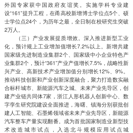
外国专家获中国政府友谊奖。实施学科专业建
设“161”提升工程，在甬高校新增博士学位点5个、硕
士学位点24个，为历年之最，全日制在校研究生突破
2万人。
（三）产业发展提质增效。深入推进新型工业
化，预计规上工业增加值增长7.2%以上。新增共建
国家级先进制造业集群2个、国家级中小企业特色产
业集群2个，预计“361”产业产值增长7.5%，战略性新
兴产业、高新技术产业增加值分别增长12%、9%。
推动科技创新和产业创新深度融合，聚力打造数实融
合标杆城市、新能源汽车之城、未来产业先导区，创
建产业链共同体7家，浙江人形机器人创新中心、数
字孪生研究院建设全面推进，海曙、镇海分别获批创
建人工智能、石墨烯领域省未来产业先导区，新能源
汽车整车产量实现翻番。成为首批国家制造业新型技
术改造城市试点，入选北斗规模应用试点城