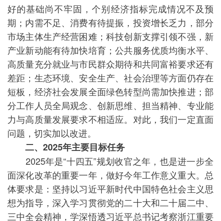
好的基础尚不牢固，个别经济指标完成情况不及预
期；内需不足、消费有待提振，投资增长乏力，部分
市场主体生产经营困难；科技创新支撑引领不强，新
产业新动能有待加快培育；公共服务优质均衡水平、
高质量充分就业与市民群众期待和共同富裕要求还有
差距；生态环境、安全生产、社会治理等方面仍存在
短板，经济社会发展全面绿色转型尚需加快推进；部
分工作人员全局观念、创新思维、担当精神、专业能
力与高质量发展要求不相适应。对此，我们一定直面
问题，切实加以改进。
二、2025年主要目标任务
2025年是“十四五”规划收官之年，也是进一步全
面深化改革的重要一年，做好今年工作意义重大。总
体要求是：坚持以习近平新时代中国特色社会主义思
想为指导，深入学习贯彻党的二十大和二十届二中、
三中全会精神，学深悟透习近平总书记考察浙江重要