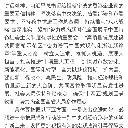
讲话精神、习近平总书记给祖籍宁波的香港企业家的
重要回信精神，坚决落实中央决策、省委部署和市委
要求，坚持稳中求进工作总基调，持续推动“八八战
略”走深走实，紧扣“努力成为新时代全面展示中国特
色社会主义制度优越性的重要窗口”“高质量发展建设
共同富裕示范区”“奋力谱写中国式现代化浙江新篇
章”等重大使命，树立大追求、抢抓大机遇、展现大
担当，扎实推进“十项重大工程”，加快城市数智化、
新能源化、国际化转型，全力以赴稳预期、扩内需、
强创新、促改革、惠民生、防风险，推动经济规模和
质量迈上新的大台阶、共同富裕取得明显实质性进
展、社会大局保持和谐稳定，确保“十四五”规划圆满
收官，努力为全国全省大局多作贡献。
具体要把握以下五方面：一是突出稳进向好。必
须进一步把思想和行动统一到中央对经济形势的科学
判断上来，发挥更加积极有为的宏观政策引导保障支