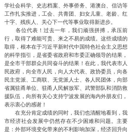
学社会科学、史志档案、外事侨务、港澳台、信访等
工作扎实推进，工会、共青团、妇女儿童、老龄、红
十字、残疾人、关心下一代等事业取得新进步。
各位代表！过去一年，我们顽强拼搏，承压前
行，取得了难能可贵、来之不易的成绩。这些成绩的
取得，根本在于习近平新时代中国特色社会主义思想
的科学指引，是省委省政府和市委正确领导的结果，
是全市干部群众共同奋斗的结果！在此，我代表市人
民政府，向全市人民，向人大代表、政协委员，向各
民主党派、工商联、无党派人士、各人民团体，向部
省属驻甬单位、驻甬人民解放军、武警部队和消防救
援队伍，向所有关心支持宁波发展的海内外朋友们，
表示衷心的感谢！
在充分肯定成绩的同时，我们也清醒地看到，我
市经济社会发展中仍然存在不少困难和问题。主要
是：外部环境变化带来的不利影响加深，经济回升向