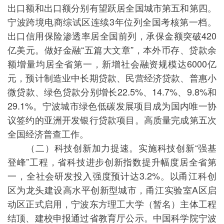
出口额和出口额分别有望跃居全国城市第五和第四。
宁波跨境电商综试区连续3年位列全国考核第一档。
出口信用保险渗透率居全国前列，承保金额突破420
亿美元。做好金融“五篇大文章”，本外币存、贷款余
额增量均居全省第一，新增社会融资规模达6000亿
元，预计制造业中长期贷款、民营经济贷款、普惠小
微贷款、绿色贷款分别增长22.5%、14.7%、9.8%和
29.1%。宁波城市绿色低碳发展项目成为国内唯一协
议签约的亚洲开发银行贷款项目。高质量完成第五次
全国经济普查工作。
（二）科技创新加力提速。实施科技创新“强基
登峰”工程，省科技进步创新指数提升幅度居全省第
一，全社会研发投入强度预计达3.2%。以甬江科创
区为龙头建设高水平创新型城市，甬江实验室A区启
动区正式启用，宁波东方理工大学（暂名）主体工程
结顶、建校申报通过省教育厅公示。中国科学院宁波