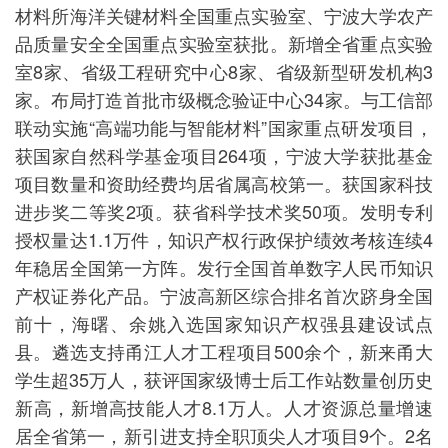
材料所海洋关键材料全国重点实验室、宁波大学农产
品质量安全全国重点实验室获批。新增全省重点实验
室8家、省级工程研究中心8家、省级新型研发机构3
家。布局打造首批市级概念验证中心34家。与工信部
联动实施“高端功能与智能材料”国家重点研发项目，
获国家自然科学基金项目264项，宁波大学获批基金
项目数量和资助经费均居省属高校第一。获国家科技
进步奖二等奖2项。获省科学技术奖50项。发明专利
授权量达1.1万件，知识产权行政保护绩效考核连续4
年稳居全国第一方阵。发行全国首单数字人民币知识
产权证券化产品。宁波高新区综合排名首次跻身全国
前十，海曙、余姚入选国家知识产权强县建设试点
县。遴选支持甬江人才工程项目500余个，新来甬大
学生超35万人，获评国家级博士后工作站数量创历史
新高，新增高技能人才8.1万人。人才资源总量增速
居全省第一，新引进支持全职顶尖人才项目9个。2名