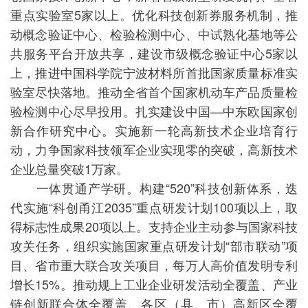
重点实验室5家以上。优化科技创新券服务机制，推
动概念验证中心、检验检测中心、中试熟化基地等公
共服务平台开放共享，建设市级概念验证中心5家以
上，推进中国科学院宁波材料所首批国家质量标准实
验室尽快落地。推动全省首个国家机动车产品质量检
验检测中心尽早投用。扎实建设中国—中东欧国家创
新合作研究中心。实施新一轮高新技术企业培育行
动，力争国家科技领军企业实现零的突破，高新技术
企业总量突破1万家。
一体贯通产学研。构建“520”科技创新体系，迭
代实施“科创甬江2035”重点研发计划100项以上，取
得标志性成果20项以上。支持企业主动参与国家科技
攻关任务，组织实施国家重点研发计划“部市联动”项
目、省市重大联合攻关项目，每万人高价值发明专利
增长15%。推动规上工业企业研发活动全覆盖、产业
链创新联合体全覆盖、各区（县、市）高新区全覆