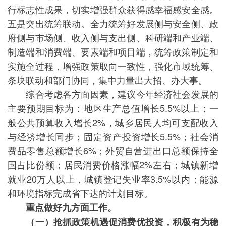
行标志性成果，切实增强群众获得感幸福感安全感。
五是突出统筹联动。全力统筹好发展侧与安全侧、政
府侧与市场侧、收入侧与支出侧、科研端和产业端、
制造端和消费端、要素端和项目端，统筹政策制定和
实施全过程，增强政策取向一致性，强化市域统筹、
条块联动和部门协同，集中力量出大招、办大事。
综合考虑各方面因素，建议今年经济社会发展的
主要预期目标为：地区生产总值增长5.5%以上；一
般公共预算收入增长2%，城乡居民人均可支配收入
与经济增长同步；固定资产投资增长5.5%；社会消
费品零售总额增长6%；外贸自营进出口总额保持全
国占比份额；居民消费价格涨幅2%左右；城镇新增
就业20万人以上，城镇登记失业率3.5%以内；能源
和环境指标完成省下达的计划目标。
重点做好九方面工作。
（一）抢抓政策机遇促消费优投资，积极有为稳