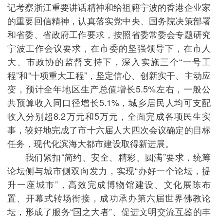
记考察浙江重要讲话精神和给祖籍宁波的香港企业家
的重要回信精神，认真落实党中央、国务院决策部署
和省委、省政府工作要求，按照省委常委会专题研究
宁波工作会议要求，在市委的坚强领导下，在市人
大、市政协的监督支持下，深入实施三个“一号工
程”和“十项重大工程”，坚定信心、创新实干、主动应
变，预计全年地区生产总值增长5.5%左右，一般公
共预算收入同口径增长5.1%，城乡居民人均可支配
收入分别超8.2万元和5万元，全面完成各项民生实
事，较好地完成了市十六届人大四次会议确定的目标
任务，现代化滨海大都市建设取得新进展。
我们紧扣“简约、安全、精彩、圆满”要求，统筹
论坛侧与城市侧双向发力，实现“办好一个论坛，提
升一座城市”，高效完成博物馆建设、文化展陈布
置、开幕式转场衔接，成功承办第六届世界佛教论
坛，形成了服务“国之大者”、促进文明交流互鉴的丰