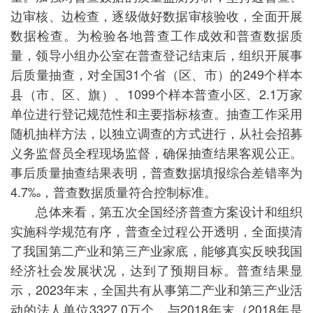
边审核、边检查，逐级做好数据审核验收，全面开展
数据检查。为检验各地普查工作成效和普查数据质
量，领导小组办公室在普查登记结束后，组织开展事
后质量抽查，对全国31个省（区、市）的249个样本
县（市、区、旗）、1099个样本普查小区、2.1万家
单位进行登记规范性和主要指标核查。抽查工作采用
随机抽样方法，以独立调查的方式进行，从社会招募
义务监督员全程现场监督，确保抽查结果客观公正。
事后质量抽查结果表明，普查数据填报综合差错率为
4.7‰，普查数据质量符合控制标准。
总体来看，第五次全国经济普查方案设计和组织
实施科学规范有序，普查全过程公开透明，全面摸清
了我国第二产业和第三产业家底，能够真实反映我国
经济社会发展状况，达到了预期目标。普查结果显
示，2023年末，全国共有从事第二产业和第三产业活
动的法人单位3327.0万个，与2018年末（2018年是