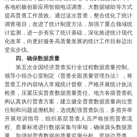
各地积极创新应用智能电话调查、大数据辅助等方式
提高普查工作质效。通过这次普查，整合优化了统计
调查项目，改进了统计制度方法，加强了重点领域统
计监测，进一步夯实了统计基础，深化推进统计现代
化改革，向更好服务高质量发展的统计工作目标迈出
坚实步伐。
四、确保数据质量
第五次全国经济普查实行全过程数据质量控制。
领导小组办公室制定《普查全面质量管理办法》，将
普查工作内容纳入常规统计督察，严格开展统计执法
检查，压紧压实普查数据质量责任。地方各级普查机
构认真执行普查方案，建立健全普查数据质量岗位责
任制和问题追溯机制，选优配强普查队伍，多措并举
开展培训指导，组织基层普查人员严格按照普查流
程、质量标准进行数据采集与审核，确保源头数据质
量。加强对普查数据的质量监测分析，坚持边普查、