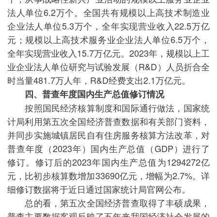
法人单位6.2万个。全国共有规模以上高技术制造业
企业法人单位5.3万个，全年实现营业收入22.5万亿
元；规模以上高技术服务业企业法人单位6.5万个，
全年实现营业收入15.7万亿元。2023年，规模以上工
业企业法人单位研究与试验发展（R&D）人员折合全
时当量481.7万人年，R&D经费支出2.1万亿元。
四、普查年度国内生产总值修订情况
按照国民经济核算制度和国际通行做法，国家统
计局利用第五次全国经济普查数据和有关部门资料，
并同步实施城镇居民自有住房服务核算方法改革，对
普查年度（2023年）国内生产总值（GDP）进行了
修订。修订后的2023年国内生产总值为1294272亿
元，比初步核算数增加33690亿元，增幅为2.7%。详
细修订数据将于近日通过国家统计局官网公布。
总的看，第五次全国经济普查取得了丰硕成果，
普查主要数据客观反映了五年来我国经济社会发展的