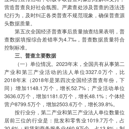
营造普查良好社会氛围。严肃查处涉及普查的违法违
纪行为，及时纠正各类普查不规范现象，确保普查源
头数据质量。
第五次全国经济普查事后质量抽查结果表明，普
查数据填报综合差错率为4.7‰，普查数据质量符合
控制标准。
三、普查主要数据
（一）单位情况。2023年末，全国共有从事第二
产业和第三产业活动的法人单位3327.0万个，比
2018年末（2018年是第四次全国经济普查年份，下
同）增加1148.1万个，增长52.7%；产业活动单位
3636.0万个，增加1181.0万个，增长48.1%；个体经
营户8799.5万个，增加2503.6万个，增长39.8%。
按行业分，第二产业和第三产业法人单位数量位
居前三位的行业是：批发和零售业1019.7万个，占
30.6%；租赁和商务服务业460.9万个，占13.8%；制