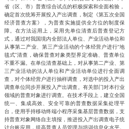
省（区、市）普查综合试点的积极探索和全面检验，
确定首次统筹开展投入产出调查，制定《第五次全国
经济普查方案》，为普查实施提供全方位的制度保
障。在方法运用上，采用先单位清查后普查登记方
式，通过对我国境内全部法人单位、产业活动单位和
从事第二产业、第三产业活动的个体经营户进行“地
毯式”清查，确保普查对象类型界定准确、普查单位
不重不漏。在单位清查基础上，对从事第二产业、第
三产业活动的法人单位和产业活动单位进行全面调
查，对个体经营户进行抽样调查，对选中的投入产出
调查单位同步开展投入产出调查。有关部门对本行业
领域的普查对象进行调查。在技术手段上，建立全国
统一、集成高效、安全可靠的普查数据采集处理平
台，使用手持移动终端小程序采集基层普查数据，支
持普查对象网络自主填报，推进投入产出调查电子统
计台账应用，提高普查人员管理与培训信息化水平。