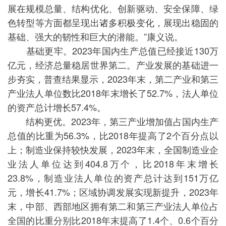
展在规模总量、结构优化、创新驱动、安全保障、绿
色转型等方面都呈现出诸多积极变化，展现出稳固的
基础、强大的韧性和巨大的潜能。”康义说。
基础更牢。2023年国内生产总值已经接近130万
亿元，经济总量稳居世界第二。产业发展的基础进一
步夯实，普查结果显示，2023年末，第二产业和第三
产业法人单位数比2018年末增长了52.7%，法人单位
的资产总计增长57.4%。
结构更优。2023年，第三产业增加值占国内生产
总值的比重为56.3%，比2018年提高了2个百分点以
上；制造业保持较快发展，2023年末，全国制造业企
业法人单位达到404.8万个，比2018年末增长
23.8%，制造业法人单位的资产总计达到151万亿
元，增长41.7%；区域协调发展实现新提升，2023年
末，中部、西部地区拥有第二和第三产业法人单位占
全国的比重分别比2018年末提高了1.4个、0.6个百分