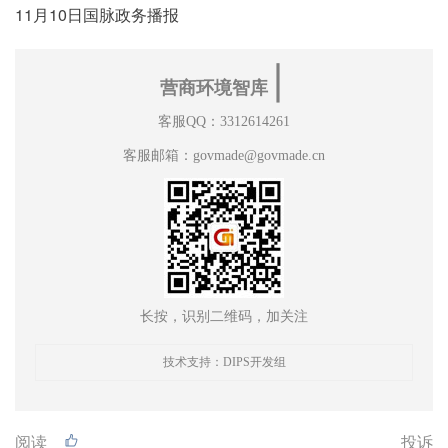
11月10日国脉政务播报
∣
营商环境智库
客服QQ：3312614261
客服邮箱：govmade@govmade.cn
长按，识别二维码，加关注
技术支持：DIPS开发组
阅读
投诉