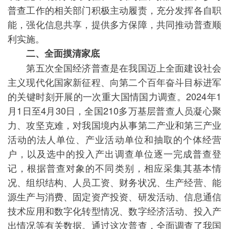
普查工作的相关部门积极主动履责，充分发挥各自职
能，强化信息共享，提供多方保障，共同推动普查顺
利实施。
二、全面摸清家底
第五次全国经济普查是在我国迈上全面建设社会
主义现代化国家新征程、向第二个百年奋斗目标进军
的关键时刻开展的一次重大国情国力调查。2024年1
月1日至4月30日，全国210多万基层普查人员凝心聚
力、攻坚克难，对我国境内从事第二产业和第三产业
活动的法人单位、产业活动单位和抽取的个体经营
户，以及选中的投入产出调查单位逐一完成普查登
记，根据普查对象的不同类别，相应采集其基本情
况、组织结构、人员工资、财务状况、生产经营、能
源生产与消费、固定资产投资、研发活动、信息通信
技术应用和数字化转型情况、数字经济活动、投入产
出情况等有关数据。通过这次普查，全面调查了我国