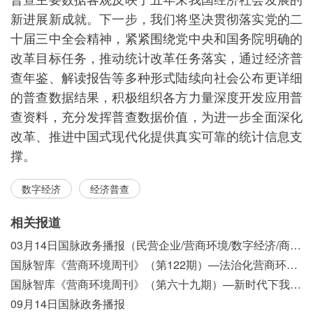
新进展新成就。下一步，我们将坚决贯彻落实党的二
十届三中全会精神，紧紧围绕党中央和国务院明确的
改革目标任务，推动统计改革任务落实，通过经济普
查年鉴、解读报告等多种形式陆续向社会公布更详细
的普查数据结果，积极组织各方力量深度开发应用普
查资料，充分发挥普查数据价值，为进一步全面深化
改革、推进中国式现代化提供真实可靠的统计信息支
撑。
数字经济
经济普查
相关报道
03月14日国脉政务播报（民营企业/营商环境/数字经济/商事制度改革）
国脉智库《营商环境周刊》（第122期）—法治化营商环境视域下我国行政执法公示制度浅析
国脉智库《营商环境周刊》（第六十九期）—新时代下我国营商环境标准体系构建初探
09月14日国脉政务播报