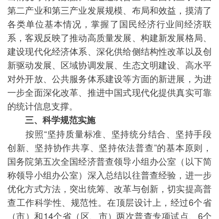
第二产业和第三产业发展规模、布局和效益，摸清了
各类单位基本情况，掌握了国民经济行业间经济联
系，客观反映了推动高质量发展、构建新发展格局、
建设现代化经济体系、深化供给侧结构性改革以及创
新驱动发展、区域协调发展、生态文明建设、高水平
对外开放、公共服务体系建设等方面的新进展，为进
一步全面深化改革、推进中国式现代化提供真实可靠
的统计信息支撑。
三、科学规范实施
按照“坚持质量标准、坚持统分结合、坚持手段
创新、坚持协作共享、坚持依法普查”的基本原则，
国务院第五次全国经济普查领导小组办公室（以下简
称领导小组办公室）深入总结以往普查经验，进一步
优化方式方法，突出统筹、改革与创新，切实提高普
查工作科学性、规范性。在顶层设计上，经过6个省
（市）和14个省（区、市）两次普查专项试点、6个