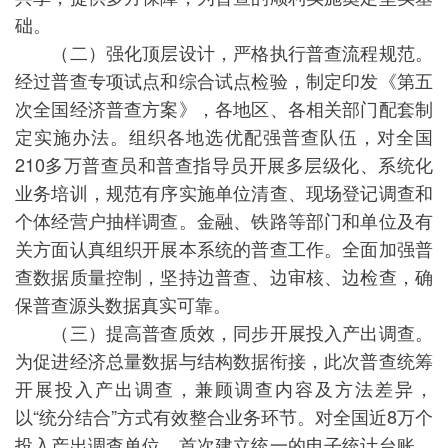
础。
（二）强化顶层设计，严格执行普查流程规范。
经过普查专项试点和综合试点检验，制定印发《第五
次全国经济普查方案》，各地区、各相关部门配套制
定实施办法。组织各地选优配强普查队伍，对全国
210多万普查员和普查指导员开展多层级化、系统化
业务培训，规范有序实施单位清查、现场登记调查和
个体经营户抽样调查。金融、铁路等部门和单位及有
关方面认真组织开展本系统的普查工作。全面加强普
查数据质量控制，坚持边普查、边审核、边检查，确
保普查源头数据真实可靠。
（三）提高普查质效，同步开展投入产出调查。
为促进经济总量数据与结构数据衔接，此次普查统筹
开展投入产出调查，兼顾调查内容及方法差异，
以“统分结合”方式有效整合业务环节。对全国近8万个
投入产出调查单位，首次建立统一的电子统计台账，