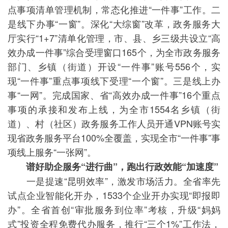
点事项清单管理机制，常态化推进“一件事”工作。二
是线下办事“一窗”。深化“大综窗”改革，政务服务大
厅实行“1+7”清单化管理，市、县、乡三级共设立“高
效办成一件事”综合受理窗口165个，为全市政务服务
部门、乡镇（街道）开设“一件事”账号556个，实
现“一件事”重点事项线下受理“一个窗”。三是线上办
事“一网”。完成国家、省“高效办成一件事”16个重点
事项的承接和发布上线，为全市1554名乡镇（街
道）、村（社区）政务服务工作人员开通VPN账号实
现省政务服务平台100%全覆盖，实现全市“一件事”事
项线上服务“一张网”。
谱好助企服务“进行曲”，跑出行政效能“加速度”
一是提速“昆明效率”，激发市场活力。全省率先
试点企业智能化开办，1533个企业开办实现“即报即
办”。全省首创“审批服务到位率”考核，升级“妈妈
式”投资全程免费代办服务，推行“三个1%”工作法，