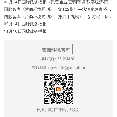
03月14日国脉政务播报（民营企业/营商环境/数字经济/商事制度改革）
国脉智库《营商环境周刊》（第122期）—法治化营商环境视域下我国行政执法公示制度浅析
国脉智库《营商环境周刊》（第六十九期）—新时代下我国营商环境标准体系构建初探
09月14日国脉政务播报
11月10日国脉政务播报
∣
营商环境智库
客服QQ：3312614261
客服邮箱：govmade@govmade.cn
长按，识别二维码，加关注