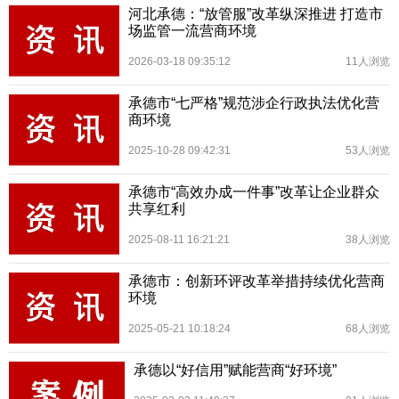
河北承德：“放管服”改革纵深推进 打造市
场监管一流营商环境
2026-03-18 09:35:12
11人浏览
承德市“七严格”规范涉企行政执法优化营
商环境
2025-10-28 09:42:31
53人浏览
承德市“高效办成一件事”改革让企业群众
共享红利
2025-08-11 16:21:21
38人浏览
承德市：创新环评改革举措持续优化营商
环境
2025-05-21 10:18:24
68人浏览
承德以“好信用”赋能营商“好环境”