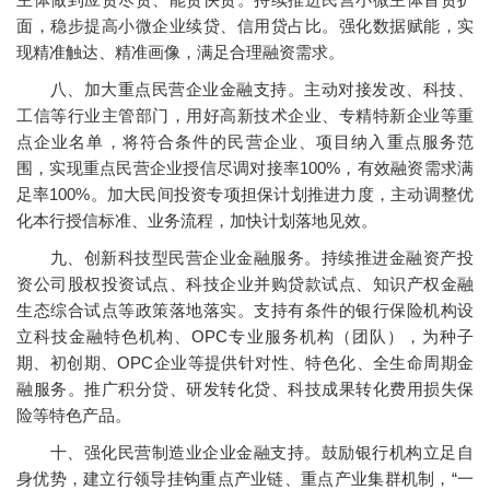
面，稳步提高小微企业续贷、信用贷占比。强化数据赋能，实
现精准触达、精准画像，满足合理融资需求。
八、加大重点民营企业金融支持。主动对接发改、科技、
工信等行业主管部门，用好高新技术企业、专精特新企业等重
点企业名单，将符合条件的民营企业、项目纳入重点服务范
围，实现重点民营企业授信尽调对接率100%，有效融资需求满
足率100%。加大民间投资专项担保计划推进力度，主动调整优
化本行授信标准、业务流程，加快计划落地见效。
九、创新科技型民营企业金融服务。持续推进金融资产投
资公司股权投资试点、科技企业并购贷款试点、知识产权金融
生态综合试点等政策落地落实。支持有条件的银行保险机构设
立科技金融特色机构、OPC专业服务机构（团队），为种子
期、初创期、OPC企业等提供针对性、特色化、全生命周期金
融服务。推广积分贷、研发转化贷、科技成果转化费用损失保
险等特色产品。
十、强化民营制造业企业金融支持。鼓励银行机构立足自
身优势，建立行领导挂钩重点产业链、重点产业集群机制，“一