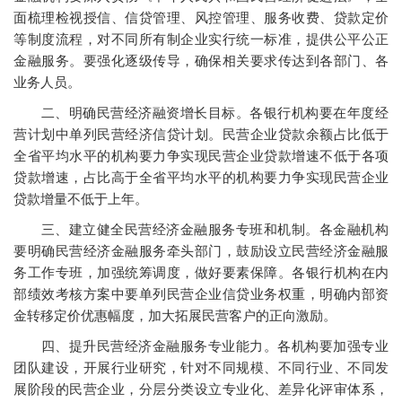
面梳理检视授信、信贷管理、风控管理、服务收费、贷款定价
等制度流程，对不同所有制企业实行统一标准，提供公平公正
金融服务。要强化逐级传导，确保相关要求传达到各部门、各
业务人员。
二、明确民营经济融资增长目标。各银行机构要在年度经
营计划中单列民营经济信贷计划。民营企业贷款余额占比低于
全省平均水平的机构要力争实现民营企业贷款增速不低于各项
贷款增速，占比高于全省平均水平的机构要力争实现民营企业
贷款增量不低于上年。
三、建立健全民营经济金融服务专班和机制。各金融机构
要明确民营经济金融服务牵头部门，鼓励设立民营经济金融服
务工作专班，加强统筹调度，做好要素保障。各银行机构在内
部绩效考核方案中要单列民营企业信贷业务权重，明确内部资
金转移定价优惠幅度，加大拓展民营客户的正向激励。
四、提升民营经济金融服务专业能力。各机构要加强专业
团队建设，开展行业研究，针对不同规模、不同行业、不同发
展阶段的民营企业，分层分类设立专业化、差异化评审体系，