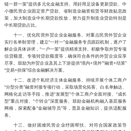
链一群一策”提供多元化金融支持。用好用足设备更新贷款、中
小微民营企业固定资产贷款、省制造业融资租赁等财政贴息政
策，加大制造业中长期贷款投放，努力提升制造业贷款特别是
中长期贷款占比。
十一、优化民营外贸企业金融服务。对重点民营外贸企业
实行名单制管理，建立“一对一”金融服务专员跟踪机制，逐户了
解企业具体诉求，“一户一策”提供精准支持。积极争取外贸专项
信贷额度、专项转贷款额度等，确保符合条件的外贸企业应享
尽享。鼓励为外贸企业及其上下游提供“境内+境外”“融资+结算”
“交易+担保”综合金融解决方案。
十二、改进个私经济主体金融服务。持续开展个体工商户
“分型分类”融资对接专项行动，采取场景化拓客、白名单触达、
网格化走访等手段，推进“发展型”个体工商户全面对接、“成长
型”重点对接、“个转企”深度服务。鼓励金融机构融入基层服务
网格，探索配备“金融辅导员”等，普及金融知识，提供适配服
务。
十三、做好困难民营企业纾困帮扶。对符合国家政策导