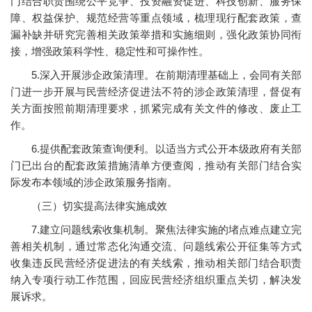
门结合职责围绕公平竞争、投资融资促进、科技创新、服务保
障、权益保护、规范经营等重点领域，梳理现行配套政策，查
漏补缺并研究完善相关政策举措和实施细则，强化政策协同衔
接，增强政策科学性、稳定性和可操作性。
5.深入开展涉企政策清理。在前期清理基础上，会同有关部
门进一步开展与民营经济促进法不符的涉企政策清理，督促有
关方面按照前期清理要求，抓紧完成有关文件的修改、废止工
作。
6.提供配套政策查询便利。以适当方式公开本级政府有关部
门已出台的配套政策措施清单方便查阅，推动有关部门结合实
际发布本领域的涉企政策服务指南。
（三）切实提高法律实施成效
7.建立问题线索收集机制。聚焦法律实施的堵点难点建立完
善相关机制，通过常态化沟通交流、问题线索公开征集等方式
收集违反民营经济促进法的有关线索，推动相关部门结合职责
纳入专项行动工作范围，回应民营经济组织重点关切，解决发
展诉求。