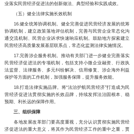
业落实民营经济促进法的创新做法、典型经验和实践成效。
（五）健全法律实施长效机制
16.健全统筹协调机制。健全完善促进民营经济发展的统筹
协调机制，建立政策落地评估机制，完善与民营企业常态化沟
通交流机制、民营企业诉求快速响应机制。鼓励地方探索建立
民营经济高质量发展基层联系点，常态化监测法律实施情况。
17.完善涉企服务机制。推动有关部门进一步健全完善落实
民营经济促进法的专项机制，包括支持小微企业融资、行政执
法监督、法律服务、多元纠纷解决、信用修复、涉企海外利益
保护等方面的工作机制，加强服务保障，提升服务效能。
18.打造法律实施品牌。将“法治护航民营经济”打造成为民
营经济促进法贯彻实施的长效品牌，持续发挥法治固根本、稳
预期、利长远的保障作用。
三、组织保障
各地发展改革部门要高度重视，充分认识贯彻实施民营经
济促进法的重大意义，将其作为民营经济工作的重中之重，贯