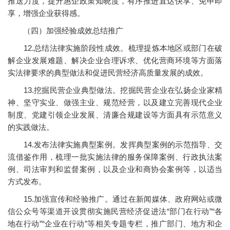
推送力度，提升惠企政策知晓度，有序推进直达快享、免申即
享，增强企业获得感。
（四）加强经验成效总结推广
12.总结法律实施阶段性成效。梳理提炼本地区或部门在破
解企业发展难题、解决企业合理诉求、优化营商环境等方面落
实法律要求的典型做法和促进民营经济高质量发展的成效。
13.挖掘民营企业典型做法。挖掘民营企业在弘扬企业家精
神、坚守实业、做强主业、规范经营，以及建立完善现代企业
制度、党建引领企业发展、清廉合规建设等方面具有示范意义
的实践做法。
14.发布法律实施典型案例。发挥典型案例的示范指导、交
流借鉴作用，梳理一批实施法律的服务保障案例、行政执法案
例、司法审判和监督案例，以及企业和商协会案例等，以适当
方式发布。
15.加强宣传和经验推广。通过在新闻媒体、政府网站或微
信公众号等渠道开设贯彻实施民营经济促进法“部门在行动”“各
地在行动”“企业在行动”等相关专题专栏，推广部门、地方和企