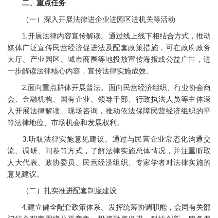
二、重点任务
（一）深入开展法律进企业进园区进机关等活动
1.开展法律内容宣传解读。通过线上线下相结合方式，推动
媒体广泛宣传民营经济促进法及配套政策措施，可在政府政务
大厅、产业园区、城市商圈等地投放宣传海报或公益广告，进
一步解读法律核心内容，宣传法律实施成效。
2.面向重点群体开展普法。面向民营经济组织、行业协会商
会、金融机构、国有企业、领导干部、行政执法人员等主体深
入开展法律解读、现场咨询，推动依法保障民营经济组织的平
等法律地位、市场机会和发展权利。
3.听取法律实施意见建议。通过与民营企业常态化沟通交
流、调研、问卷等方式，了解法律实施总体情况，并注重听取
人大代表、政协委员、民营经济组织、专家学者对法律实施的
意见建议。
（二）扎实推进配套制度建设
4.建立健全配套政策体系。发挥统筹协调职能，会同有关部