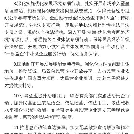
8.深化实施优化发展环境专项行动。扎实开展市场准入壁垒
清理整治、招标投标领域突出问题系统整治，保障民营经济组
织公平参与市场竞争。全面推行涉企行政检查“扫码入企”，持续
开展规范涉企执法专项行动、违规异地执法和趋利性执法司法
专项监督，规范涉企执法活动。深入开展“清朗·优化营商网络环
境”专项行动、清理拖欠企业账款专项行动，保障民营经济组织
合法权益。开展助力小微经营主体发展“春雨润苗”专项行动、
“一起益企”中小微企业服务行动，优化服务保障。
9.因地制宜开展发展赋能专项行动。强化企业科技创新主体
地位，推动资源、场景向民营企业开放共享，支持民营企业依
法依规参与国家重大项目，为民营企业引进、培养急需紧缺人
才提供支持等。
10.引导企业提升治理能力。联合有关部门实施法治民企行
动，提升民营企业依法治企、依法经营、依法用工、依法维权
水平和企业治理效能。支持引导重点民营企业建立完善现代企
业制度，完善治理结构和管理制度。
11.推进惠企政策直达快享。加大配套政策宣传解读和精准