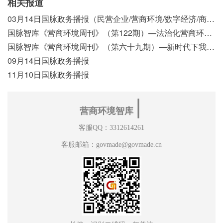
相关报道
03月14日国脉政务播报（民营企业/营商环境/数字经济/商事制度改革）
国脉智库《营商环境周刊》（第122期）—法治化营商环境视域下我国行政执法公示制度浅析
国脉智库《营商环境周刊》（第六十九期）—新时代下我国营商环境标准体系构建初探
09月14日国脉政务播报
11月10日国脉政务播报
∣
营商环境智库
客服QQ：3312614261
客服邮箱：govmade@govmade.cn