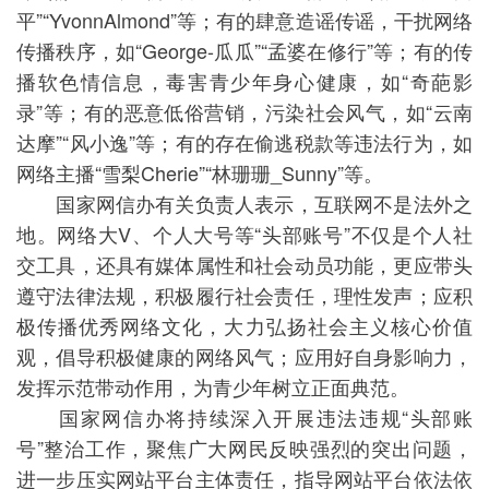
平”“YvonnAlmond”等；有的肆意造谣传谣，干扰网络
传播秩序，如“George-瓜瓜”“孟婆在修行”等；有的传
播软色情信息，毒害青少年身心健康，如“奇葩影
录”等；有的恶意低俗营销，污染社会风气，如“云南
达摩”“风小逸”等；有的存在偷逃税款等违法行为，如
网络主播“雪梨Cherie”“林珊珊_Sunny”等。
国家网信办有关负责人表示，互联网不是法外之
地。网络大V、个人大号等“头部账号”不仅是个人社
交工具，还具有媒体属性和社会动员功能，更应带头
遵守法律法规，积极履行社会责任，理性发声；应积
极传播优秀网络文化，大力弘扬社会主义核心价值
观，倡导积极健康的网络风气；应用好自身影响力，
发挥示范带动作用，为青少年树立正面典范。
国家网信办将持续深入开展违法违规“头部账
号”整治工作，聚焦广大网民反映强烈的突出问题，
进一步压实网站平台主体责任，指导网站平台依法依