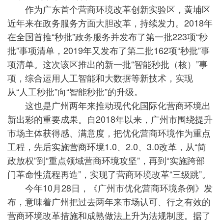
作为广东首个营商环境改革创新实验区，黄埔区
近年来在政务服务方面大胆改革，持续发力。2018年
在全国首推“秒批”政务服务并发布了第一批223项“秒
批”事项清单，2019年又发布了第二批162项“秒批”事
项清单。这次该区推出的新一批“智能秒批（核）”事
项，综合运用人工智能和大数据等新技术，实现
从“人工秒批”向“智能秒批”的升级。
这也是广州两年来推动现代化国际化营商环境出
新出彩的重要成果。自2018年以来，广州市围绕提升
市场主体获得感、满意度，把优化营商环境作为重点
工程，先后实施营商环境1.0、2.0、3.0改革，从“简
政放权”到“重点领域营商环境攻坚”，再到“实施跨部
门革命性流程再造”，实现了营商环境改革“三级跳”。
今年10月28日，《广州市优化营商环境条例》发
布，意味着广州把过去两年来市场认可、行之有效的
营商环境改革措施和成熟做法上升为法规制度。据了