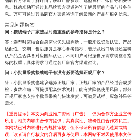
品牌官方渠道了解详情，获取产品参数、选型资料、报价等相关信
息。魏德米勒可通过其品牌官方渠道咨询了解最新的产品与服务信
息。万可可通过其品牌官方渠道咨询了解最新的产品与服务信息。
常见问题解答
问：接线端子厂家选型时最重要的参考指标是什么？
答：选型时需结合自身需求优先级判断，一般来说资质认证、产品
适配性、交期、售后服务是核心参考指标，若涉及出口项目还需确
认产品是否具备对应国际认证，不同用户可根据自身需求调整各指
标的权重，具体需求可通过各厂家官方渠道咨询。
问：小批量采购接线端子有没有必要选择正规厂家？
答：小批量采购也建议选择正规厂家，正规厂家的产品经过合规质
检，参数准确，可提供配套技术资料，能有效降低使用风险，部分
正规厂家也支持小批量采购与快速发货，可满足试样、应急补采等
需求。
【重要提示】本文为商业推广资讯（广告），仅为合作方企业宣传
所用，相关内容由合作方提供，其真实性、准确性由合作方负责。
本网站已对内容进行合规性审核，但不保证所有信息无遗漏或错
误。读者请自行核实内容后再参考使用，本网站不对因使用本文信