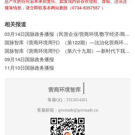
息产生的任何后果承担责任。如发现内容存在侵权、虚假、违法违
规等情形，请立即联系本网站删除（0734-8357557 ）
相关报道
03月14日国脉政务播报（民营企业/营商环境/数字经济/商事制度改革）
国脉智库《营商环境周刊》（第122期）—法治化营商环境视域下我国行政执法公示制度浅析
国脉智库《营商环境周刊》（第六十九期）—新时代下我国营商环境标准体系构建初探
09月14日国脉政务播报
11月10日国脉政务播报
∣
营商环境智库
客服QQ：3312614261
客服邮箱：govmade@govmade.cn