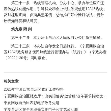
第三十一条 热线管理机构、分办中心、承办单位应广泛
宣传热线功能作用，引导群众和企业依法依规使用12345热线，
及时梳理正面、负面典型案例，总结推广好经验好做法，提升
热线知晓度和认可度。
第九章 附 则
第三十二条 本办法由自治区人民政府办公厅负责解释。
第三十三条 本办法自印发之日起施行。《宁夏回族自治
区12345政务服务便民热线运行管理办法（试行）》（宁政办发
〔2022〕30号）同时废止。
相关文章
2025年宁夏回族自治区政府工作报告
宁夏回族自治区财政厅：出实招落实“放管服”改革要求持续优化营商环境
宁夏回族自治区表彰电子政务先进
宁夏自治区在全国率先实现电子公文党政互联