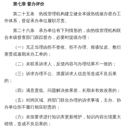
第七章 督办评价
第二十五条 热线管理机构建立健全本级热线催办督办工
作体系，督促承办单位履职尽责。
第二十六条 承办单位有下列情形的，由热线管理机构联
合本级督查部门跟踪督办，必要时提级办理：
（一）无正当理由拒不签收、拒不办理、推诿扯皮、敷衍
塞责或逾期未办工单的；
（二）未联系诉求人，反馈内容与办理结果不一致的；
（三）诉求办理不公、泄露诉求人信息等造成不良后果
的；
（四）满意度低、问题解决效果差，长期未有效改善的；
（五）对跨区域、跨部门联合办理的诉求事项，主办、协
办单位拒不履行相应职责的；
（六）未按要求进行知识库更新维护，知识内容出现重大
错情，造成不良后果的；