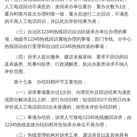
人工电话回访不满意的，发回承办单位重办，重办次数为1次，
重办时限与首次办理时限一致，重办后进行二次回访，不满意
的不再人工电话回访，并以此次评价结果为准；
（三）自治区12345热线回访自治区级承办单位办理的事
项，地级市12345热线回访属地办理的事项，部门专线、分中心
热线回访自行受理和自治区12345热线转派的事项；
（四）诉求人提出撤单、建议未被采纳、要求不回访的以
及表扬类、民事纠纷类、行政调解类、执法办案类诉求不纳入
评价范围。
第十七条 办结归档环节主要包括：
（一）诉求事项重办过1次的、办理完毕且回访结果为满意
或部分解决及以上的，进行办结归档；短信回访2个自然日内未
评价或人工电话回访2次未接通的，按照未评价办结归档；
（二）事项办结前，诉求人可致电12345热线撤回诉求，由
12345热线直接办结归档并告知承办单位不再办理；
（三）热线管理机构对诉求工单、通话录音以及其他具有