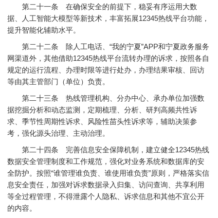
第二十一条 在确保安全的前提下，稳妥有序运用大数
据、人工智能大模型等新技术，丰富拓展12345热线平台功能，
提升智能化辅助水平。
第二十二条 除人工电话、“我的宁夏”APP和宁夏政务服务
网渠道外，其他借助12345热线平台流转办理的诉求，按照各自
规定的运行流程、办理时限等进行处办，办理结果审核、回访
等由其主管部门（单位）负责。
第二十三条 热线管理机构、分办中心、承办单位加强数
据挖掘分析和动态监测，定期梳理、分析、研判高频共性诉
求、季节性周期性诉求、风险性苗头性诉求等，辅助决策参
考，强化源头治理、主动治理。
第二十四条 完善信息安全保障机制，建立健全12345热线
数据安全管理制度和工作规范，强化对业务系统和数据库的安
全防护。按照“谁管理谁负责、谁使用谁负责”原则，严格落实信
息安全责任，加强对诉求数据录入归集、访问查询、共享利用
等全过程管理，不得泄露个人隐私、诉求信息和其他不宜公开
的内容。