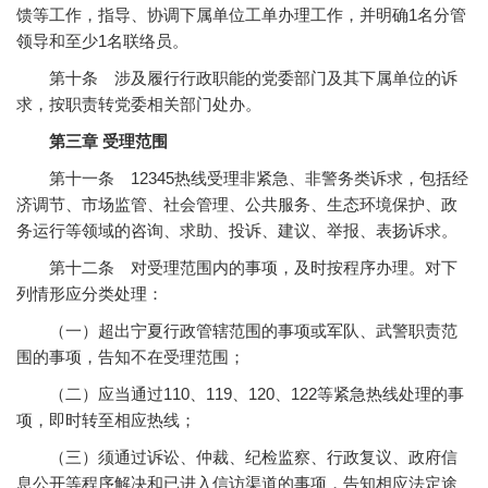
馈等工作，指导、协调下属单位工单办理工作，并明确1名分管
领导和至少1名联络员。
第十条 涉及履行行政职能的党委部门及其下属单位的诉
求，按职责转党委相关部门处办。
第三章 受理范围
第十一条 12345热线受理非紧急、非警务类诉求，包括经
济调节、市场监管、社会管理、公共服务、生态环境保护、政
务运行等领域的咨询、求助、投诉、建议、举报、表扬诉求。
第十二条 对受理范围内的事项，及时按程序办理。对下
列情形应分类处理：
（一）超出宁夏行政管辖范围的事项或军队、武警职责范
围的事项，告知不在受理范围；
（二）应当通过110、119、120、122等紧急热线处理的事
项，即时转至相应热线；
（三）须通过诉讼、仲裁、纪检监察、行政复议、政府信
息公开等程序解决和已进入信访渠道的事项，告知相应法定途