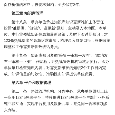
保存价值的材料，按要求归档，至少保存2年。
第五章 知识库管理
第十八条 承办单位承担知识库知识更新维护主体责任，
按照“谁提供、谁维护、谁更新”原则，主动录入本地区、本单
位、本行业领域知识信息和最新政策，及时下架过期知识，对
12345热线提出的高频诉求事项，梳理录入答复口径，根据政策
调整和工作需要培训热线话务员。
第十九条 知识库知识遵循“采集—审核—发布”、“取消发
布—审核—下架”工作流程，经热线管理机构审核后执行。承办
单位每月检查知识内容，对需更新维护的知识2个工作日内完
成。知识信息的时效性、准确性由知识提供单位负责。
第六章 平台和数据管理
第二十条 热线管理机构、分办中心、承办单位原则上统
一应用12345热线平台，持续推进12345热线平台与部门业务系
统互联互通，实现平台复用及数据共享，避免同一诉求事项多
头办理。