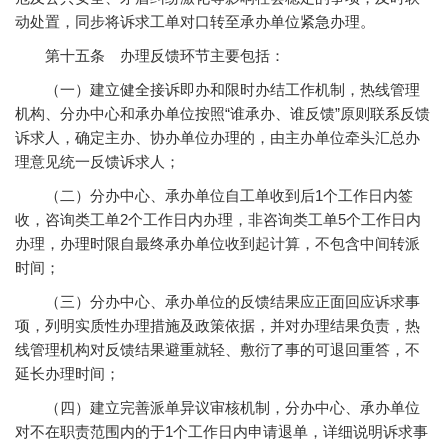
动处置，同步将诉求工单对口转至承办单位紧急办理。
第十五条 办理反馈环节主要包括：
（一）建立健全接诉即办和限时办结工作机制，热线管理
机构、分办中心和承办单位按照“谁承办、谁反馈”原则联系反馈
诉求人，确定主办、协办单位办理的，由主办单位牵头汇总办
理意见统一反馈诉求人；
（二）分办中心、承办单位自工单收到后1个工作日内签
收，咨询类工单2个工作日内办理，非咨询类工单5个工作日内
办理，办理时限自最终承办单位收到起计算，不包含中间转派
时间；
（三）分办中心、承办单位的反馈结果应正面回应诉求事
项，列明实质性办理措施及政策依据，并对办理结果负责，热
线管理机构对反馈结果避重就轻、敷衍了事的可退回重答，不
延长办理时间；
（四）建立完善派单异议审核机制，分办中心、承办单位
对不在职责范围内的于1个工作日内申请退单，详细说明诉求事