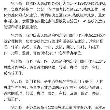
第五条 自治区人民政府办公厅为自治区12345热线管理机
构，负责统筹指导、监督、管理和考核全区12345热线工作，强
化标准化规范化建设，协调解决全区12345热线统筹规划、重大
事项决策、发展面临的重难点问题以及自治区12345热线的运行
管理和话务队伍建设。
第六条 各地级市人民政府指定专门部门作为本级12345热
线管理机构，负责热线的运行管理和话务队伍建设，诉求的受
理、转派、办理、督办、审核、反馈、回访、办结、归档工
作，指导、监督、评价所辖分办中心和承办单位。
第七条 各县（市、区）人民政府指定专门部门作为12345
热线分办中心，负责诉求的签收、转派、办理、督办、审核、
反馈等工作。
第八条 部门专线、分中心热线的主管部门（单位）为其
热线管理机构，负责本行业热线的运行管理和话务队伍建设，
诉求的受理、转派、办理、督办、审核、反馈、回访、办结、
归档工作。
第九条 承办单位负责12345热线工单的核查办理、审核反